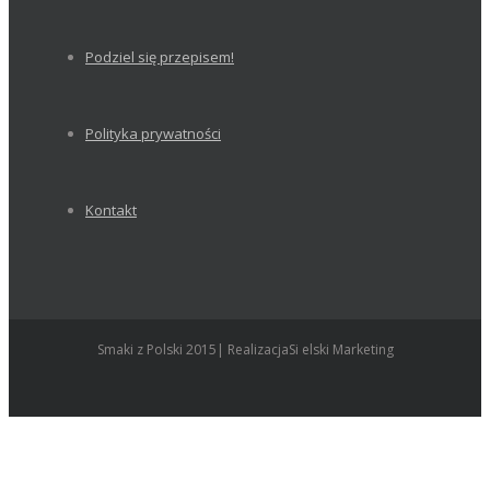
Podziel się przepisem!
Polityka prywatności
Kontakt
Smaki z Polski 2015| RealizacjaSi elski Marketing