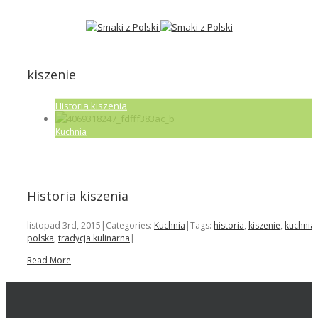
kiszenie
Historia kiszenia
Kuchnia
Historia kiszenia
listopad 3rd, 2015
|
Categories:
Kuchnia
|
Tags:
historia
,
kiszenie
,
kuchnia
polska
,
tradycja kulinarna
|
Read More