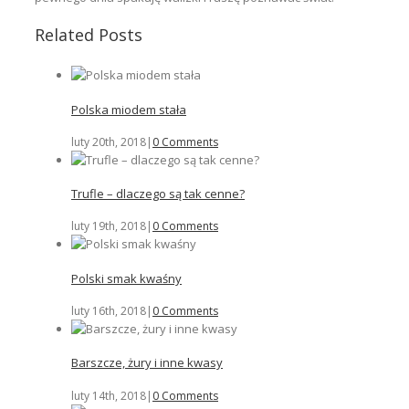
Related Posts
Polska miodem stała
luty 20th, 2018
|
0 Comments
Trufle – dlaczego są tak cenne?
luty 19th, 2018
|
0 Comments
Polski smak kwaśny
luty 16th, 2018
|
0 Comments
Barszcze, żury i inne kwasy
luty 14th, 2018
|
0 Comments