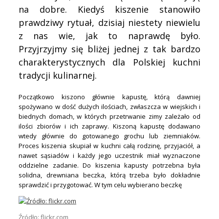
na dobre. Kiedyś kiszenie stanowiło
prawdziwy rytuał, dzisiaj niestety niewielu
z nas wie, jak to naprawdę było.
Przyjrzyjmy się bliżej jednej z tak bardzo
charakterystycznych dla Polskiej kuchni
tradycji kulinarnej.
Początkowo kiszono głównie kapustę, którą dawniej
spożywano w dość dużych ilościach, zwłaszcza w wiejskich i
biednych domach, w których przetrwanie zimy zależało od
ilości zbiorów i ich zaprawy. Kiszoną kapustę dodawano
wtedy głównie do gotowanego grochu lub ziemniaków.
Proces kiszenia skupiał w kuchni całą rodzinę, przyjaciół, a
nawet sąsiadów i każdy jego uczestnik miał wyznaczone
oddzielne zadanie. Do kiszenia kapusty potrzebna była
solidna, drewniana beczka, którą trzeba było dokładnie
sprawdzić i przygotować. W tym celu wybierano beczkę
Źródło: flickr.com