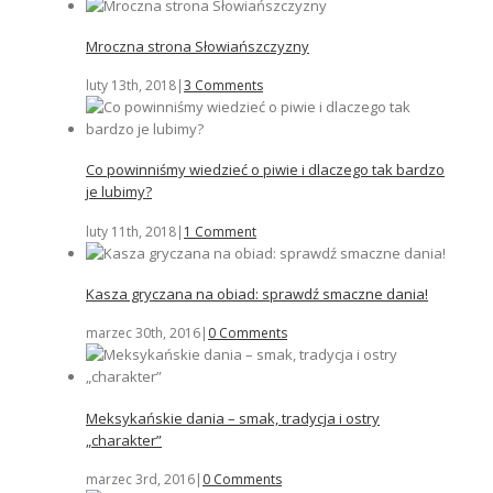
Mroczna strona Słowiańszczyzny
luty 13th, 2018
|
3 Comments
Co powinniśmy wiedzieć o piwie i dlaczego tak bardzo
je lubimy?
luty 11th, 2018
|
1 Comment
Kasza gryczana na obiad: sprawdź smaczne dania!
marzec 30th, 2016
|
0 Comments
Meksykańskie dania – smak, tradycja i ostry
„charakter”
marzec 3rd, 2016
|
0 Comments