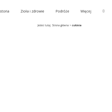
storia
Zioła i zdrowie
Podróże
Więcej
Jesteś tutaj:
Strona główna
>
cukinia