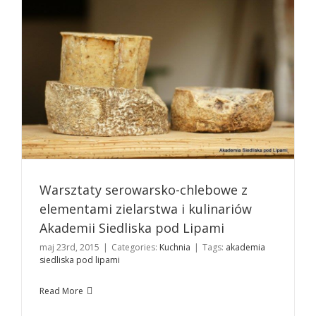
Warsztaty serowarsko-chlebowe z
elementami zielarstwa i kulinariów
Akademii Siedliska pod Lipami
maj 23rd, 2015
|
Categories:
Kuchnia
|
Tags:
akademia
siedliska pod lipami
Read More