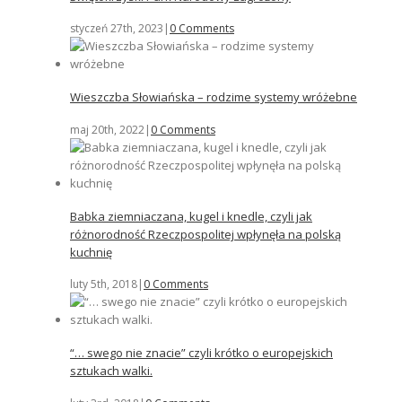
styczeń 27th, 2023
|
0 Comments
Wieszczba Słowiańska – rodzime systemy wróżebne
maj 20th, 2022
|
0 Comments
Babka ziemniaczana, kugel i knedle, czyli jak
różnorodność Rzeczpospolitej wpłynęła na polską
kuchnię
luty 5th, 2018
|
0 Comments
“… swego nie znacie” czyli krótko o europejskich
sztukach walki.