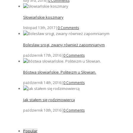
luty 3rd, 2018
|
0 Comments
Słowiańskie koszmary
listopad 13th, 2017
|
0 Comments
Bolesław srogi, zwany również zapomnianym
październik 17th, 2016
|
0 Comments
Bóstwa słowiańskie. Politeizm u Słowian.
październik 14th, 2016
|
0 Comments
Jak stałem się rodzimowiercą
październik 10th, 2016
|
0 Comments
Popular