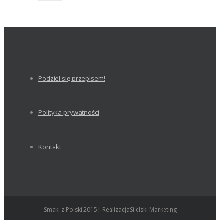
Podziel się przepisem!
Polityka prywatności
Kontakt
Smaki z Polski 2015| RealizacjaSi elski Marketing