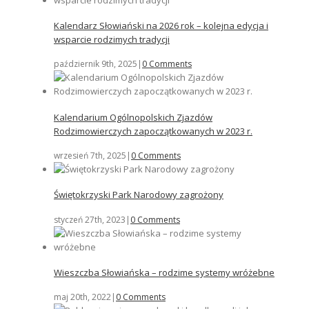
Kalendarz Słowiański na 2026 rok – kolejna edycja i
wsparcie rodzimych tradycji
październik 9th, 2025
|
0 Comments
Kalendarium Ogólnopolskich Zjazdów
Rodzimowierczych zapoczątkowanych w 2023 r.
wrzesień 7th, 2025
|
0 Comments
Świętokrzyski Park Narodowy zagrożony
styczeń 27th, 2023
|
0 Comments
Wieszczba Słowiańska – rodzime systemy wróżebne
maj 20th, 2022
|
0 Comments