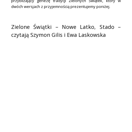
przybliżający genezę tradycji Zielonych Świątek, który w
dwóch wersjach z przyjemnością prezentujemy poniżej.
.
Zielone Świątki – Nowe Latko, Stado –
czytają Szymon Gilis i Ewa Laskowska