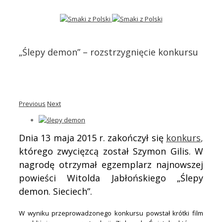
„Ślepy demon” – rozstrzygnięcie konkursu
Previous
Next
Dnia 13 maja 2015 r. zakończył się
konkurs
,
którego zwycięzcą został Szymon Gilis. W
nagrodę otrzymał egzemplarz najnowszej
powieści Witolda Jabłońskiego „Ślepy
demon. Sieciech”.
W wyniku przeprowadzonego konkursu powstał krótki film