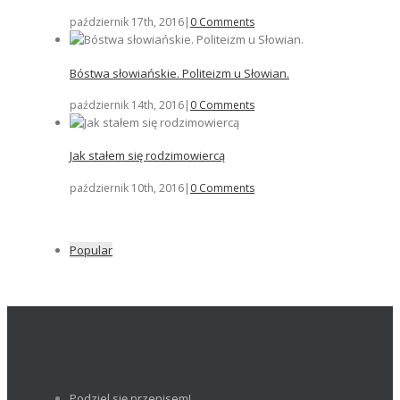
październik 17th, 2016
|
0 Comments
Bóstwa słowiańskie. Politeizm u Słowian.
październik 14th, 2016
|
0 Comments
Jak stałem się rodzimowiercą
październik 10th, 2016
|
0 Comments
Popular
Podziel się przepisem!