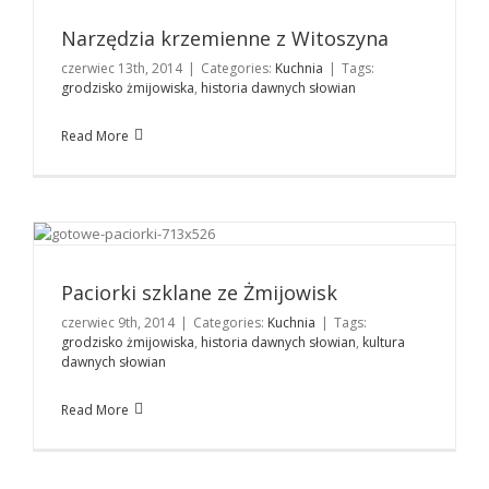
Kuchnia
Narzędzia krzemienne z Witoszyna
czerwiec 13th, 2014
|
Categories:
Kuchnia
|
Tags:
grodzisko żmijowiska
,
historia dawnych słowian
Read More
Paciorki szklane ze Żmijowisk
Kuchnia
Paciorki szklane ze Żmijowisk
czerwiec 9th, 2014
|
Categories:
Kuchnia
|
Tags:
grodzisko żmijowiska
,
historia dawnych słowian
,
kultura
dawnych słowian
Read More