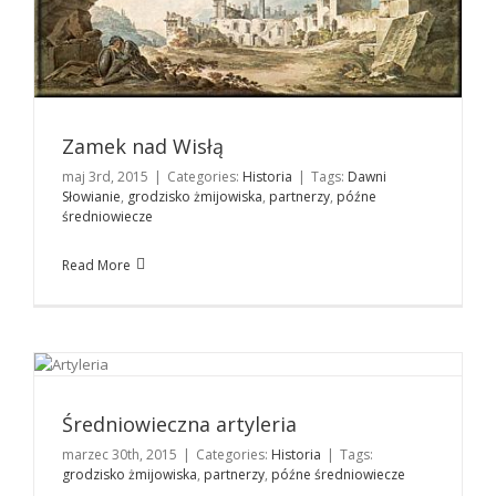
Zamek nad Wisłą
maj 3rd, 2015
|
Categories:
Historia
|
Tags:
Dawni
Słowianie
,
grodzisko żmijowiska
,
partnerzy
,
późne
średniowiecze
Read More
Średniowieczna artyleria
Historia
Średniowieczna artyleria
marzec 30th, 2015
|
Categories:
Historia
|
Tags:
grodzisko żmijowiska
,
partnerzy
,
późne średniowiecze