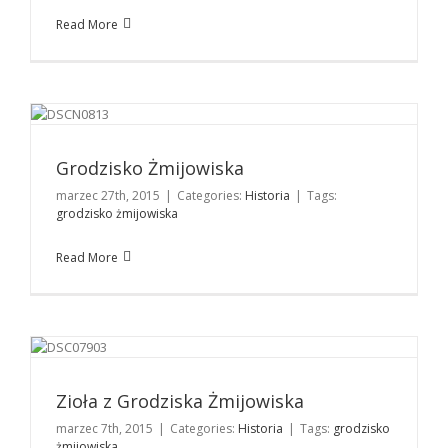
Read More
Grodzisko Żmijowiska
Historia
Grodzisko Żmijowiska
marzec 27th, 2015
|
Categories:
Historia
|
Tags:
grodzisko żmijowiska
Read More
Zioła z Grodziska Żmijowiska
Historia
Zioła z Grodziska Żmijowiska
marzec 7th, 2015
|
Categories:
Historia
|
Tags:
grodzisko
żmijowiska