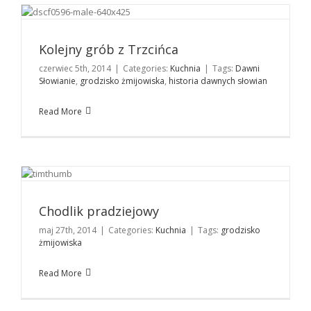
Kolejny grób z Trzcińca
Kuchnia
Kolejny grób z Trzcińca
czerwiec 5th, 2014
|
Categories:
Kuchnia
|
Tags:
Dawni
Słowianie
,
grodzisko żmijowiska
,
historia dawnych słowian
Read More
Chodlik pradziejowy
Kuchnia
Chodlik pradziejowy
maj 27th, 2014
|
Categories:
Kuchnia
|
Tags:
grodzisko
żmijowiska
Read More