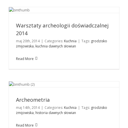
Warsztaty archeologii doświadczalnej 2014
Kuchnia
Warsztaty archeologii doświadczalnej
2014
maj 20th, 2014
|
Categories:
Kuchnia
|
Tags:
grodzisko
żmijowiska
,
kuchnia dawnych słowian
Read More
Archeometria
Kuchnia
Archeometria
maj 14th, 2014
|
Categories:
Kuchnia
|
Tags:
grodzisko
żmijowiska
,
historia dawnych słowian
Read More