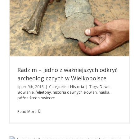
Radzim – jedno z ważniejszych odkryć
archeologicznych w Wielkopolsce
lipiec 9th, 2015
|
Categories:
Historia
|
Tags:
Dawni
Słowianie
,
felietony
,
historia dawnych słowian
,
nauka
,
późne średniowiecze
Read More