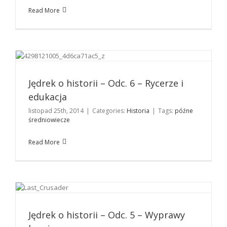
Read More
Jędrek o historii – Odc. 6 – Rycerze i edukacja
Historia
Jędrek o historii – Odc. 6 – Rycerze i
edukacja
listopad 25th, 2014
|
Categories:
Historia
|
Tags:
późne
średniowiecze
Read More
Jędrek o historii – Odc. 5 – Wyprawy krzyżowe
Historia
Jędrek o historii – Odc. 5 – Wyprawy