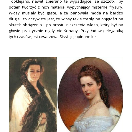
doklejano, nawet zbierano te wypadające, ze szczotki, by
potem tworzyć z nich materiał wypychający misterne fryzury.
Włosy musiały być gęste, a że panowała moda na bardzo
długie, to oczywiste jest, że włosy takie traciły na objętości na
skutek obciążenia i po prostu niszczenia włosa, który był na
głowie praktycznie nigdy nie ścinany. Przykładową elegantką
tych czasów jest cesarzowa Sissi i jej upinane loki.
.