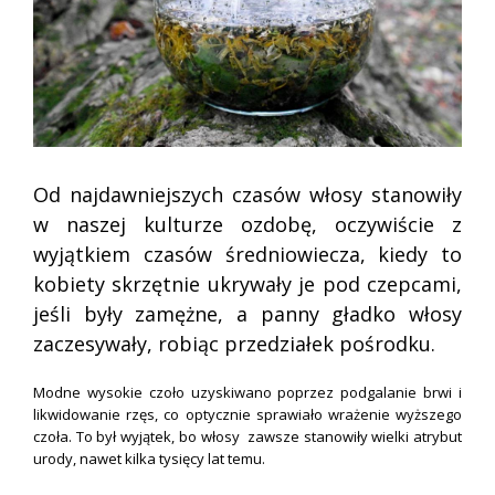
Od najdawniejszych czasów włosy stanowiły
w naszej kulturze ozdobę, oczywiście z
wyjątkiem czasów średniowiecza, kiedy to
kobiety skrzętnie ukrywały je pod czepcami,
jeśli były zamężne, a panny gładko włosy
zaczesywały, robiąc przedziałek pośrodku.
Modne wysokie czoło uzyskiwano poprzez podgalanie brwi i
likwidowanie rzęs, co optycznie sprawiało wrażenie wyższego
czoła. To był wyjątek, bo włosy zawsze stanowiły wielki atrybut
urody, nawet kilka tysięcy lat temu.