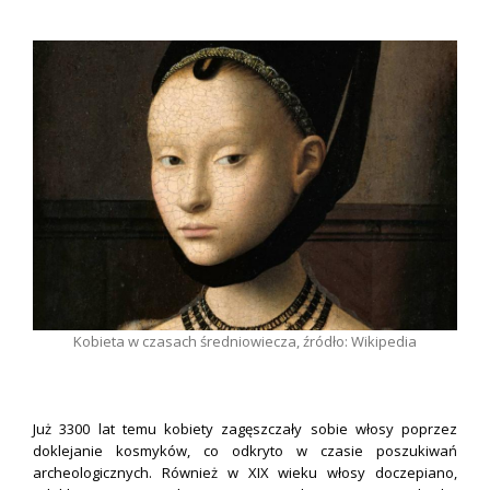
.
Kobieta w czasach średniowiecza, źródło: Wikipedia
.
Już 3300 lat temu kobiety zagęszczały sobie włosy poprzez
doklejanie kosmyków, co odkryto w czasie
poszukiwań
archeologicznych
. Również w XIX wieku włosy doczepiano,