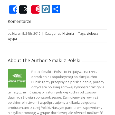
Wykop
Podziel
Share
Post
Save
się
Komentarze
październik 24th, 2015
|
Categories:
Historia
|
Tags:
ziołowa
wyspa
About the Author:
Smaki z Polski
Portal Smaki z Polski to inicjatywa na rzecz
odrodzenia i popularyzacji polskiej kuchni.
Publikujemy przepisy na polskie dania, porady
dotyczące polskiej zdrowej żywności oraz cykle
tematyczne mówiącej o historii polskiej kuchni od czasów
dawnych Słowian po współczesne. Zajmujemy się również
polskim rolnictwem i współpracujemy z kilkudziesięcioma
producentami z całej Polski. Naszym partnerom zapewniamy
nie tylko promocję w grupie docelowej, ale również możliwość