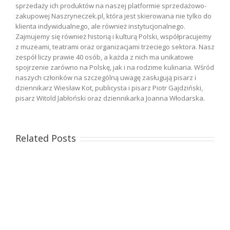
sprzedaży ich produktów na naszej platformie sprzedażowo-
zakupowej Naszryneczek.pl, która jest skierowana nie tylko do
klienta indywidualnego, ale również instytucjonalnego.
Zajmujemy się również historią i kulturą Polski, współpracujemy
z muzeami, teatrami oraz organizacjami trzeciego sektora. Nasz
zespół liczy prawie 40 osób, a każda z nich ma unikatowe
spojrzenie zarówno na Polskę, jak i na rodzime kulinaria. Wśród
naszych członków na szczególną uwagę zasługują pisarz i
dziennikarz Wiesław Kot, publicysta i pisarz Piotr Gajdziński,
pisarz Witold Jabłoński oraz dziennikarka Joanna Włodarska.
Related Posts