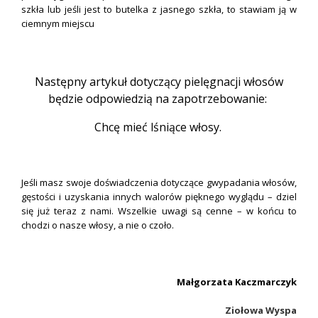
szkła lub jeśli jest to butelka z jasnego szkła, to stawiam ją w
ciemnym miejscu
.
Następny artykuł dotyczący pielęgnacji włosów
będzie odpowiedzią na zapotrzebowanie:
Chcę mieć lśniące włosy.
.
Jeśli masz swoje doświadczenia dotyczące gwypadania włosów,
gęstości i uzyskania innych walorów pięknego wyglądu – dziel
się już teraz z nami. Wszelkie uwagi są cenne – w końcu to
chodzi o nasze włosy, a nie o czoło.
.
Małgorzata Kaczmarczyk
Ziołowa Wyspa