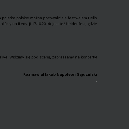
?
 poletko polskie można pochwalić się festiwalem Hello
iśmy na II edycji 17.10.2014). Jest też Heidenfest, gdzie
 alive. Widzimy się pod sceną, zapraszamy na koncerty!
Rozmawiał Jakub Napoleon Gajdziński
.