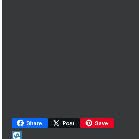
Share
Post
Save