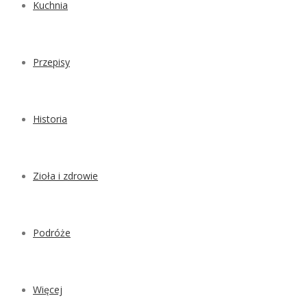
Kuchnia
Przepisy
Historia
Zioła i zdrowie
Podróże
Więcej