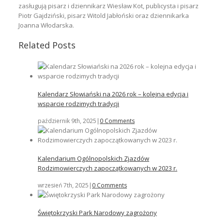
zasługują pisarz i dziennikarz Wiesław Kot, publicysta i pisarz
Piotr Gajdziński, pisarz Witold Jabłoński oraz dziennikarka
Joanna Włodarska.
Related Posts
Kalendarz Słowiański na 2026 rok – kolejna edycja i
wsparcie rodzimych tradycji
październik 9th, 2025
|
0 Comments
Kalendarium Ogólnopolskich Zjazdów
Rodzimowierczych zapoczątkowanych w 2023 r.
wrzesień 7th, 2025
|
0 Comments
Świętokrzyski Park Narodowy zagrożony