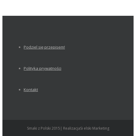
Podziel się przepisem!
Polityka prywatności
Kontakt
Smaki z Polski 2015| RealizacjaSi elski Marketing