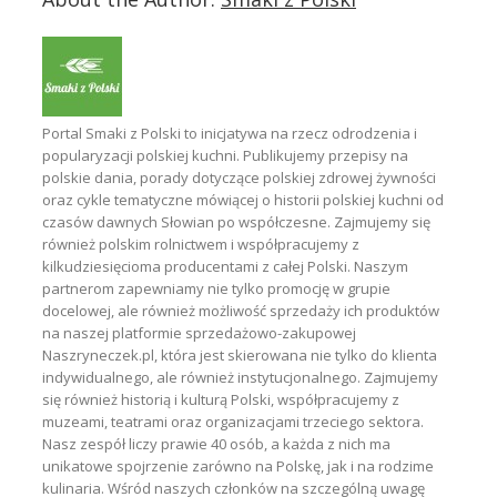
Portal Smaki z Polski to inicjatywa na rzecz odrodzenia i
popularyzacji polskiej kuchni. Publikujemy przepisy na
polskie dania, porady dotyczące polskiej zdrowej żywności
oraz cykle tematyczne mówiącej o historii polskiej kuchni od
czasów dawnych Słowian po współczesne. Zajmujemy się
również polskim rolnictwem i współpracujemy z
kilkudziesięcioma producentami z całej Polski. Naszym
partnerom zapewniamy nie tylko promocję w grupie
docelowej, ale również możliwość sprzedaży ich produktów
na naszej platformie sprzedażowo-zakupowej
Naszryneczek.pl, która jest skierowana nie tylko do klienta
indywidualnego, ale również instytucjonalnego. Zajmujemy
się również historią i kulturą Polski, współpracujemy z
muzeami, teatrami oraz organizacjami trzeciego sektora.
Nasz zespół liczy prawie 40 osób, a każda z nich ma
unikatowe spojrzenie zarówno na Polskę, jak i na rodzime
kulinaria. Wśród naszych członków na szczególną uwagę