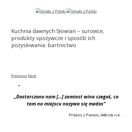
Kuchnia dawnych Słowian – surowce,
produkty spożywcze i sposób ich
pozyskiwania: bartnictwo
Previous
Next
„Dostarczono nam […] zamiast wina czegoś, co
tam na miejscu nazywa się medos”
Priskos z Panion, 448 rok n.e.
.