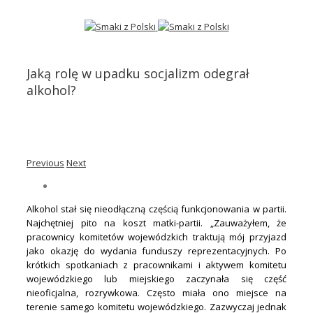
Jaką rolę w upadku socjalizm odegrał
alkohol?
Previous
Next
Alkohol stał się nieodłączną częścią funkcjonowania w partii.
Najchętniej pito na koszt matki-partii. „Zauważyłem, że
pracownicy komitetów wojewódzkich traktują mój przyjazd
jako okazję do wydania funduszy reprezentacyjnych. Po
krótkich spotkaniach z pracownikami i aktywem komitetu
wojewódzkiego lub miejskiego zaczynała się część
nieoficjalna, rozrywkowa. Często miała ono miejsce na
terenie samego komitetu wojewódzkiego. Zazwyczaj jednak