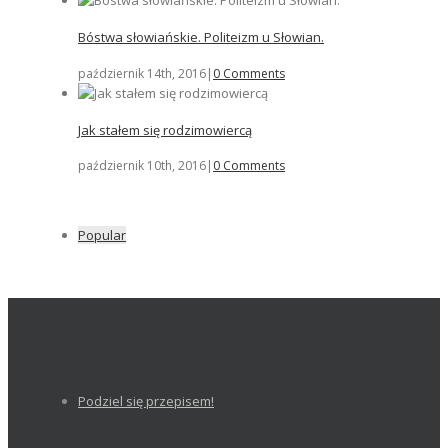
Bóstwa słowiańskie. Politeizm u Słowian.
październik 14th, 2016
|
0 Comments
Jak stałem się rodzimowiercą
październik 10th, 2016
|
0 Comments
Popular
Podziel się przepisem!