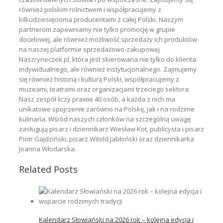
również polskim rolnictwem i współpracujemy z
kilkudziesięcioma producentami z całej Polski. Naszym
partnerom zapewniamy nie tylko promocję w grupie
docelowej, ale również możliwość sprzedaży ich produktów
na naszej platformie sprzedażowo-zakupowej
Naszryneczek.pl, która jest skierowana nie tylko do klienta
indywidualnego, ale również instytucjonalnego. Zajmujemy
się również historią i kulturą Polski, współpracujemy z
muzeami, teatrami oraz organizacjami trzeciego sektora.
Nasz zespół liczy prawie 40 osób, a każda z nich ma
unikatowe spojrzenie zarówno na Polskę, jak i na rodzime
kulinaria. Wśród naszych członków na szczególną uwagę
zasługują pisarz i dziennikarz Wiesław Kot, publicysta i pisarz
Piotr Gajdziński, pisarz Witold Jabłoński oraz dziennikarka
Joanna Włodarska.
Related Posts
Kalendarz Słowiański na 2026 rok – kolejna edycja i