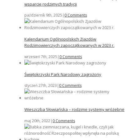
wsparcie rodzimych tradycji
październik 9th, 2025
|
0 Comments
Kalendarium Ogólnopolskich Zjazdów
Rodzimowierczych zapoczątkowanych w 2023 r.
wrzesień 7th, 2025
|
0 Comments
Świętokrzyski Park Narodowy zagrożony
styczeń 27th, 2023
|
0 Comments
Wieszczba Słowiańska – rodzime systemy wróżebne
maj 20th, 2022
|
0 Comments