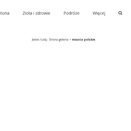
storia
Zioła i zdrowie
Podróże
Więcej
Jesteś tutaj:
Strona główna
>
miasta polskie