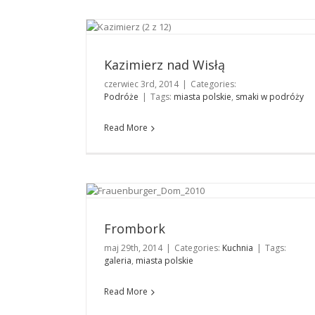
Kazimierz nad Wisłą
Podróże
Kazimierz nad Wisłą
czerwiec 3rd, 2014
|
Categories:
Podróże
|
Tags:
miasta polskie
,
smaki w podróży
Read More
Frombork
Kuchnia
Frombork
maj 29th, 2014
|
Categories:
Kuchnia
|
Tags:
galeria
,
miasta polskie
Read More