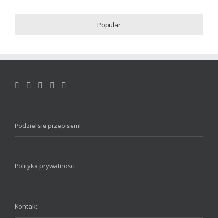
Popular
Podziel się przepisem!
Polityka prywatności
Kontakt