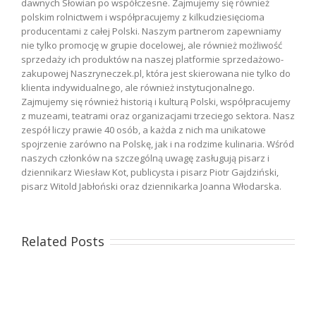
dawnych Słowian po współczesne. Zajmujemy się również
polskim rolnictwem i współpracujemy z kilkudziesięcioma
producentami z całej Polski. Naszym partnerom zapewniamy
nie tylko promocję w grupie docelowej, ale również możliwość
sprzedaży ich produktów na naszej platformie sprzedażowo-
zakupowej Naszryneczek.pl, która jest skierowana nie tylko do
klienta indywidualnego, ale również instytucjonalnego.
Zajmujemy się również historią i kulturą Polski, współpracujemy
z muzeami, teatrami oraz organizacjami trzeciego sektora. Nasz
zespół liczy prawie 40 osób, a każda z nich ma unikatowe
spojrzenie zarówno na Polskę, jak i na rodzime kulinaria. Wśród
naszych członków na szczególną uwagę zasługują pisarz i
dziennikarz Wiesław Kot, publicysta i pisarz Piotr Gajdziński,
pisarz Witold Jabłoński oraz dziennikarka Joanna Włodarska.
Related Posts