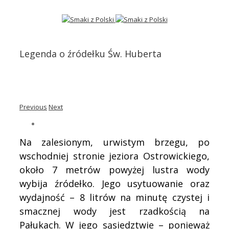
Legenda o źródełku Św. Huberta
Previous
Next
Na zalesionym, urwistym brzegu, po
wschodniej stronie jeziora Ostrowickiego,
około 7 metrów powyżej lustra wody
wybija źródełko. Jego usytuowanie oraz
wydajność – 8 litrów na minutę czystej i
smacznej wody jest rzadkością na
Pałukach. W jego sąsiedztwie – ponieważ