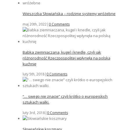
Wieszczba Słowiańska – rodzime systemy wróżebne
maj 20th, 2022
|
0 Comments
Babka ziemniaczana, kugel i knedle, czyli jak
różnorodność Rzeczpospolitej wpłynęła na polską
kuchnię
luty 5th, 2018
|
0 Comments
“… swego nie znacie” czyli krótko o europejskich
sztukach walki.
luty 3rd, 2018
|
0 Comments
Słowiańskie koszmary