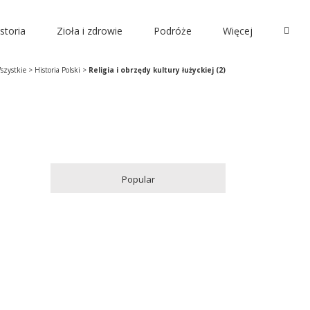
storia
Zioła i zdrowie
Podróże
Więcej
szystkie
>
Historia Polski
>
Religia i obrzędy kultury łużyckiej (2)
Popular