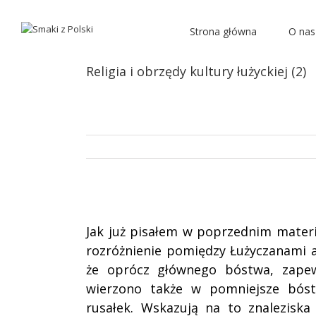
Strona główna
O nas
Religia i obrzędy kultury łużyckiej (2)
Jak już pisałem w poprzednim materi
rozróżnienie pomiędzy Łużyczanami a 
że oprócz głównego bóstwa, zapew
wierzono także w pomniejsze bóst
rusałek. Wskazują na to znaleziska 