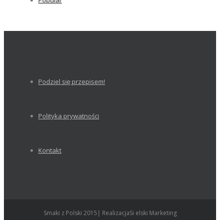
Podziel się przepisem!
Polityka prywatności
Kontakt
Smaki z Polski 2015| RealizacjaSi elski Marketing