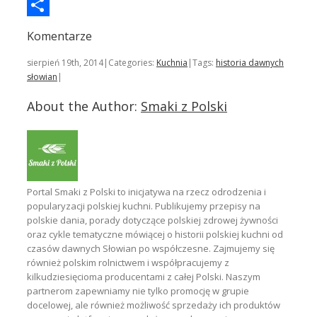
Wykop
Podziel
Komentarze
się
sierpień 19th, 2014
|
Categories:
Kuchnia
|
Tags:
historia dawnych
słowian
|
About the Author:
Smaki z Polski
Portal Smaki z Polski to inicjatywa na rzecz odrodzenia i
popularyzacji polskiej kuchni. Publikujemy przepisy na
polskie dania, porady dotyczące polskiej zdrowej żywności
oraz cykle tematyczne mówiącej o historii polskiej kuchni od
czasów dawnych Słowian po współczesne. Zajmujemy się
również polskim rolnictwem i współpracujemy z
kilkudziesięcioma producentami z całej Polski. Naszym
partnerom zapewniamy nie tylko promocję w grupie
docelowej, ale również możliwość sprzedaży ich produktów