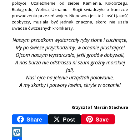
polityce. Uzależnienie od siebie Kamienia, Kołobrzegu,
Białogrodu, Wolina, Uznamu i Rugii świadczyło o kunszcie
prowadzenia przezeń wojen. Niepewna jest też ilość i jakość
zdobyczy, musiała być jednak znaczna, skoro nie uszła
uwadze ówczesnych kronikarzy.
Naszym przodkom wystarczały ryby słone i cuchnące,
My po świeże przychodzimy, w oceanie pluskające!
Ojcom naszym wystarczało, jeśli grodów dobywali,
A nas burza nie odstrasza ni szum groźny morskiej
fali,
Nasi ojce na jelenie urządzali polowanie,
A my skarby i potwory łowim, skryte w oceanie!
.
Krzysztof Marcin Stachura
Share
Post
Save