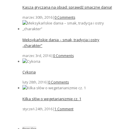
Kasza gryczana na obiad: sprawdź smaczne dania!
marzec 30th, 2016
|
0 Comments
Meksykańskie dania – smak, tradycja i ostry
„charakter”
marzec 3rd, 2016
|
0 Comments
Cykoria
luty 28th, 2016
|
0 Comments
Kilka słów o wegetarianizmie cz. 1
styczeń 24th, 2016
|
1 Comment
Popular