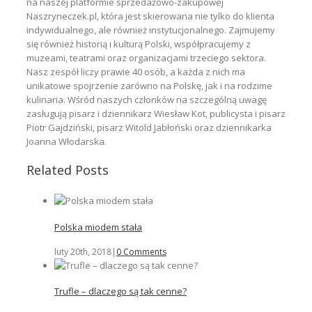
na naszej platformie sprzedażowo-zakupowej
Naszryneczek.pl, która jest skierowana nie tylko do klienta
indywidualnego, ale również instytucjonalnego. Zajmujemy
się również historią i kulturą Polski, współpracujemy z
muzeami, teatrami oraz organizacjami trzeciego sektora.
Nasz zespół liczy prawie 40 osób, a każda z nich ma
unikatowe spojrzenie zarówno na Polskę, jak i na rodzime
kulinaria. Wśród naszych członków na szczególną uwagę
zasługują pisarz i dziennikarz Wiesław Kot, publicysta i pisarz
Piotr Gajdziński, pisarz Witold Jabłoński oraz dziennikarka
Joanna Włodarska.
Related Posts
Polska miodem stała
luty 20th, 2018
|
0 Comments
Trufle – dlaczego są tak cenne?