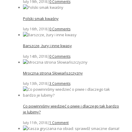
luty 19th, 2018
|
0 Comments
Polski smak kwaśny
luty 16th, 2018
|
0 Comments
Barszcze, żury i inne kwasy
luty 14th, 2018
|
0 Comments
Mroczna strona Słowiańszczyzny
luty 13th, 2018
|
3 Comments
Co powinniśmy wiedzieć o piwie i dlaczego tak bardzo
je lubimy?
luty 11th, 2018
|
1 Comment