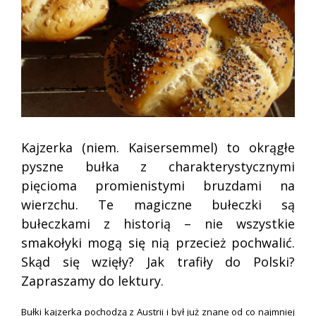
Kajzerka (niem. Kaisersemmel) to okrągłe
pyszne bułka z charakterystycznymi
pięcioma promienistymi bruzdami na
wierzchu. Te magiczne bułeczki są
bułeczkami z historią – nie wszystkie
smakołyki mogą się nią przecież pochwalić.
Skąd się wzięły? Jak trafiły do Polski?
Zapraszamy do lektury.
Bułki kajzerka pochodzą z Austrii i był już znane od co najmniej