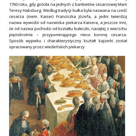
1760 roku, gdy gościła na jednych z bankietów cesarzowej Marii
Teresy Habsburg.
Według tradycji bułka była nazwana na cześć
cesarza (niem. Kaiser) Franciszka Józefa, a jedni twierdzą
nazwa wywodzi od nazwiska piekarza Kaisera, a jeszcze inni,
że od nazwa pochodzi od kształtu bułeczki, naciętej z wierzchu
pięciokrotnie – przypominającego nieco koronę cesarza.
Sposób wypieku i charakterystyczny kształt kajzerki został
opracowany przez wiedeńskich piekarzy