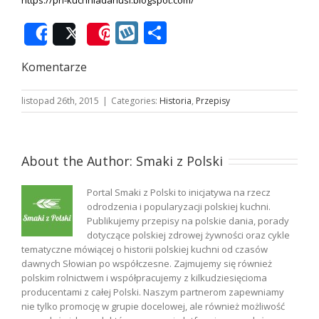
Wykop
Podziel
Share
Post
Save
się
Komentarze
listopad 26th, 2015
|
Categories:
Historia
,
Przepisy
About the Author:
Smaki z Polski
Portal Smaki z Polski to inicjatywa na rzecz
odrodzenia i popularyzacji polskiej kuchni.
Publikujemy przepisy na polskie dania, porady
dotyczące polskiej zdrowej żywności oraz cykle
tematyczne mówiącej o historii polskiej kuchni od czasów
dawnych Słowian po współczesne. Zajmujemy się również
polskim rolnictwem i współpracujemy z kilkudziesięcioma
producentami z całej Polski. Naszym partnerom zapewniamy
nie tylko promocję w grupie docelowej, ale również możliwość