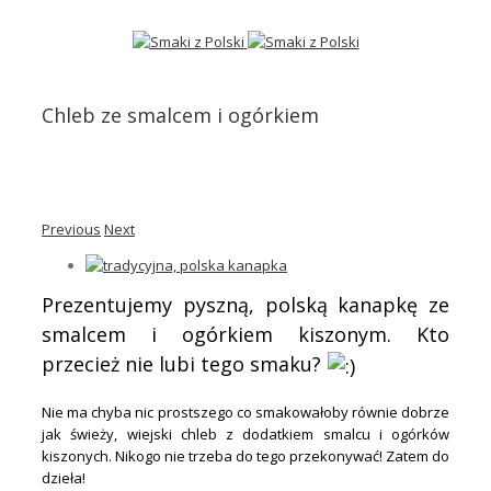
Chleb ze smalcem i ogórkiem
Previous
Next
Prezentujemy pyszną, polską kanapkę ze
smalcem i ogórkiem kiszonym. Kto
przecież nie lubi tego smaku?
Nie ma chyba nic prostszego co smakowałoby równie dobrze
jak świeży, wiejski chleb z dodatkiem smalcu i ogórków
kiszonych. Nikogo nie trzeba do tego przekonywać! Zatem do
dzieła!