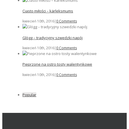
Ciasto miłości – kärleksmums
kwiecień 10th, 2016
|
0 Comments
Glögg – tradycyjny szwedzki napój
kwiecień 10th, 2016
|
0 Comments
Pieprzone na ostro tosty walentynkowe
kwiecień 10th, 2016
|
0 Comments
Popular