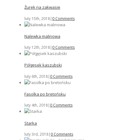
Żurek na zakwasie
luty 15th, 2018
|
0 Comments
Nalewka malinowa
luty 12th, 2018
|
0 Comments
Półgęsek kaszubski
luty 6th, 2018
|
0 Comments
Fasolka po bretońsku
luty 4th, 2018
|
0 Comments
Starka
luty 3rd, 2018
|
0 Comments