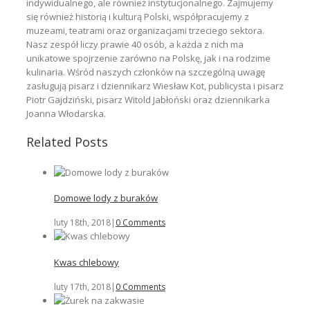
indywidualnego, ale również instytucjonalnego. Zajmujemy
się również historią i kulturą Polski, współpracujemy z
muzeami, teatrami oraz organizacjami trzeciego sektora.
Nasz zespół liczy prawie 40 osób, a każda z nich ma
unikatowe spojrzenie zarówno na Polskę, jak i na rodzime
kulinaria. Wśród naszych członków na szczególną uwagę
zasługują pisarz i dziennikarz Wiesław Kot, publicysta i pisarz
Piotr Gajdziński, pisarz Witold Jabłoński oraz dziennikarka
Joanna Włodarska.
Related Posts
Domowe lody z buraków
luty 18th, 2018
|
0 Comments
Kwas chlebowy
luty 17th, 2018
|
0 Comments