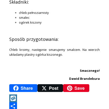
Składniki:
chleb pełnoziarnisty
smalec
ogórek kiszony
.
Sposób przygotowania:
Chleb kroimy, następnie smarujemy smalcem. Na wierzch
układamy plastry ogórka kiszonego.
.
Smacznego!
Dawid Brandebura
Share
Post
Save
Wykop