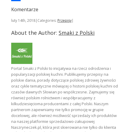
Podziel
Komentarze
się
luty 14th, 2018
|
Categories:
Przepisy
|
About the Author:
Smaki z Polski
Portal Smaki z Polski to inicjatywa na rzecz odrodzenia i
popularyzacji polskiej kuchni. Publikujemy przepisy na
polskie dania, porady dotyczące polskiej zdrowej żywności
oraz cykle tematyczne mówiącej o historii polskiej kuchni od
czasów dawnych Słowian po współczesne. Zajmujemy się
również polskim rolnictwem i współpracujemy z
kilkudziesięcioma producentami z całej Polski. Naszym
partnerom zapewniamy nie tylko promocję w grupie
docelowej, ale również możliwość sprzedaży ich produktów
na naszej platformie sprzedażowo-zakupowej
Naszryneczek.pl, która jest skierowana nie tylko do klienta