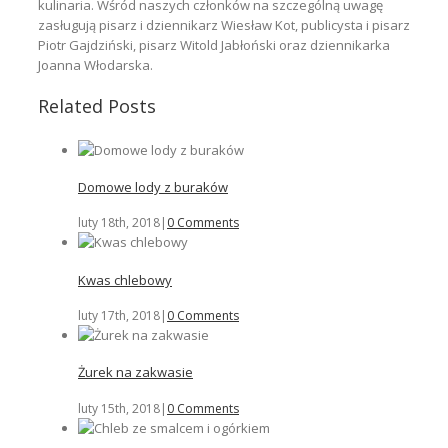
kulinaria. Wśród naszych członków na szczególną uwagę
zasługują pisarz i dziennikarz Wiesław Kot, publicysta i pisarz
Piotr Gajdziński, pisarz Witold Jabłoński oraz dziennikarka
Joanna Włodarska.
Related Posts
Domowe lody z buraków
luty 18th, 2018
|
0 Comments
Kwas chlebowy
luty 17th, 2018
|
0 Comments
Żurek na zakwasie
luty 15th, 2018
|
0 Comments