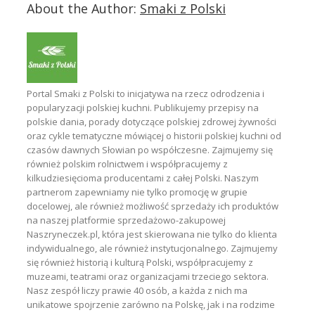
About the Author:
Smaki z Polski
Portal Smaki z Polski to inicjatywa na rzecz odrodzenia i
popularyzacji polskiej kuchni. Publikujemy przepisy na
polskie dania, porady dotyczące polskiej zdrowej żywności
oraz cykle tematyczne mówiącej o historii polskiej kuchni od
czasów dawnych Słowian po współczesne. Zajmujemy się
również polskim rolnictwem i współpracujemy z
kilkudziesięcioma producentami z całej Polski. Naszym
partnerom zapewniamy nie tylko promocję w grupie
docelowej, ale również możliwość sprzedaży ich produktów
na naszej platformie sprzedażowo-zakupowej
Naszryneczek.pl, która jest skierowana nie tylko do klienta
indywidualnego, ale również instytucjonalnego. Zajmujemy
się również historią i kulturą Polski, współpracujemy z
muzeami, teatrami oraz organizacjami trzeciego sektora.
Nasz zespół liczy prawie 40 osób, a każda z nich ma
unikatowe spojrzenie zarówno na Polskę, jak i na rodzime