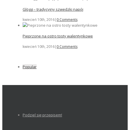
Glögg – tradycyjny szwedzki napój
kwiecień 10th, 2016
|
0 Comments
Pieprzone na ostro tosty walentynkowe
kwiecień 10th, 2016
|
0 Comments
Popular
Podziel się przepisem!