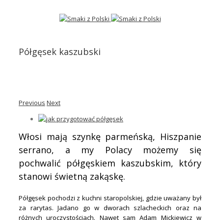
Półgęsek kaszubski
Previous
Next
Włosi mają szynkę parmeńską, Hiszpanie
serrano, a my Polacy możemy się
pochwalić półgęskiem kaszubskim, który
stanowi świetną zakąskę.
Półgęsek pochodzi z kuchni staropolskiej, gdzie uważany był
za rarytas. Jadano go w dworach szlacheckich oraz na
różnych uroczystościach. Nawet sam Adam Mickiewicz w