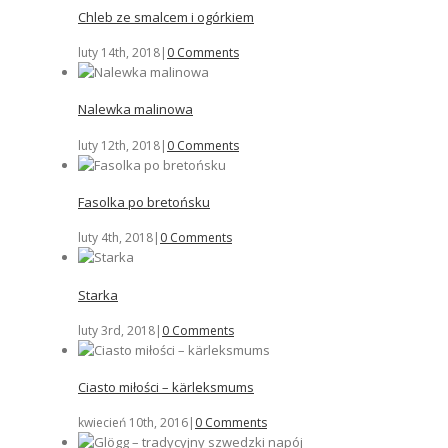
Chleb ze smalcem i ogórkiem
luty 14th, 2018
|
0 Comments
Nalewka malinowa
luty 12th, 2018
|
0 Comments
Fasolka po bretońsku
luty 4th, 2018
|
0 Comments
Starka
luty 3rd, 2018
|
0 Comments
Ciasto miłości – kärleksmums
kwiecień 10th, 2016
|
0 Comments