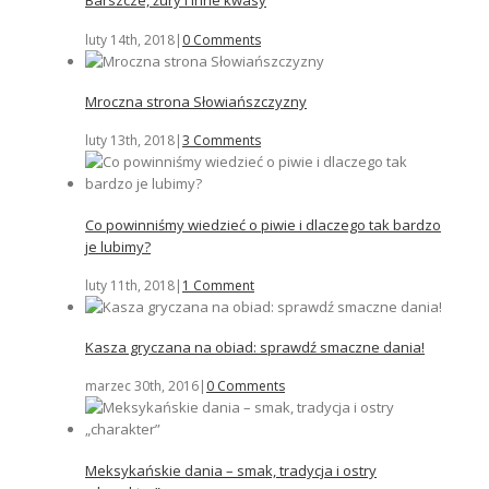
Barszcze, żury i inne kwasy
luty 14th, 2018
|
0 Comments
Mroczna strona Słowiańszczyzny
luty 13th, 2018
|
3 Comments
Co powinniśmy wiedzieć o piwie i dlaczego tak bardzo
je lubimy?
luty 11th, 2018
|
1 Comment
Kasza gryczana na obiad: sprawdź smaczne dania!
marzec 30th, 2016
|
0 Comments
Meksykańskie dania – smak, tradycja i ostry