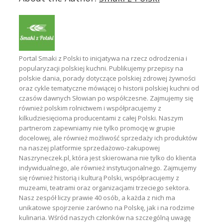
Portal Smaki z Polski to inicjatywa na rzecz odrodzenia i
popularyzacji polskiej kuchni. Publikujemy przepisy na
polskie dania, porady dotyczące polskiej zdrowej żywności
oraz cykle tematyczne mówiącej o historii polskiej kuchni od
czasów dawnych Słowian po współczesne. Zajmujemy się
również polskim rolnictwem i współpracujemy z
kilkudziesięcioma producentami z całej Polski. Naszym
partnerom zapewniamy nie tylko promocję w grupie
docelowej, ale również możliwość sprzedaży ich produktów
na naszej platformie sprzedażowo-zakupowej
Naszryneczek.pl, która jest skierowana nie tylko do klienta
indywidualnego, ale również instytucjonalnego. Zajmujemy
się również historią i kulturą Polski, współpracujemy z
muzeami, teatrami oraz organizacjami trzeciego sektora.
Nasz zespół liczy prawie 40 osób, a każda z nich ma
unikatowe spojrzenie zarówno na Polskę, jak i na rodzime
kulinaria. Wśród naszych członków na szczególną uwagę