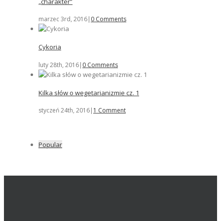
„charakter”
marzec 3rd, 2016
|
0 Comments
Cykoria
luty 28th, 2016
|
0 Comments
Kilka słów o wegetarianizmie cz. 1
styczeń 24th, 2016
|
1 Comment
Popular