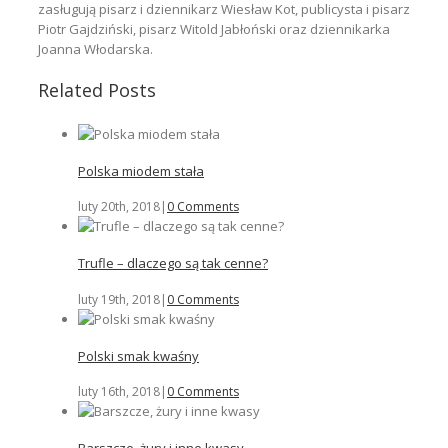
zasługują pisarz i dziennikarz Wiesław Kot, publicysta i pisarz
Piotr Gajdziński, pisarz Witold Jabłoński oraz dziennikarka
Joanna Włodarska.
Related Posts
Polska miodem stała
luty 20th, 2018
|
0 Comments
Trufle – dlaczego są tak cenne?
luty 19th, 2018
|
0 Comments
Polski smak kwaśny
luty 16th, 2018
|
0 Comments