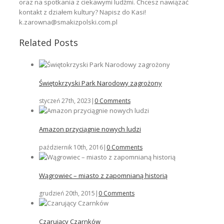
oraz na spotkania z ciekawymi ludźmi. Chcesz nawiązać
kontakt z działem kultury? Napisz do Kasi!
k.zarowna@smakizpolski.com.pl
Related Posts
Świętokrzyski Park Narodowy zagrożony
styczeń 27th, 2023
|
0 Comments
Amazon przyciągnie nowych ludzi
październik 10th, 2016
|
0 Comments
Wągrowiec – miasto z zapomnianą historią
grudzień 20th, 2015
|
0 Comments
Czarujący Czarnków