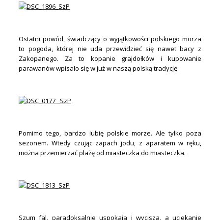
.
Ostatni powód, świadczący o wyjątkowości polskiego morza
to pogoda, której nie uda przewidzieć się nawet bacy z
Zakopanego. Za to kopanie grajdołków i kupowanie
parawanów wpisało się w już w naszą polską tradycję.
.
.
Pomimo tego, bardzo lubię polskie morze. Ale tylko poza
sezonem. Wtedy czując zapach jodu, z aparatem w ręku,
można przemierzać plażę od miasteczka do miasteczka.
.
.
Szum fal, paradoksalnie uspokaja i wycisza, a uciekanie