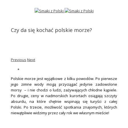
Czy da się kochać polskie morze?
Previous
Next
Polskie morze jest wyjątkowe z kilku powodów. Po pierwsze
jego zimne wody mogą przyciągać jedynie zadowolone
morsy – i nie chodzi o ludzi, zażywających chłodne kąpiele.
Po drugie, ceny w nadmorskich kurortach osiągają szczyty
absurdu, na które chętnie wspinają się turyści z całej
Polski. Po trzecie, możliwość spotkania znajomych, których
niewątpliwie widzimy przez cały rok we własnym mieście!
.