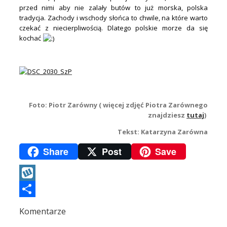
przed nimi aby nie zalały butów to już morska, polska
tradycja. Zachody i wschody słońca to chwile, na które warto
czekać z niecierpliwością. Dlatego polskie morze da się
kochać
.
.
Foto: Piotr Zarówny ( więcej zdjęć Piotra Zarównego
znajdziesz
tutaj
)
Tekst: Katarzyna Zarówna
Share
Post
Save
Wykop
Podziel
Komentarze
się