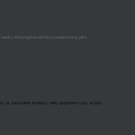
X wieku, który będzie wkrótce podwieszony jako
 Ja zarzuciłem kotwicę i miło spędziłem czas w tych