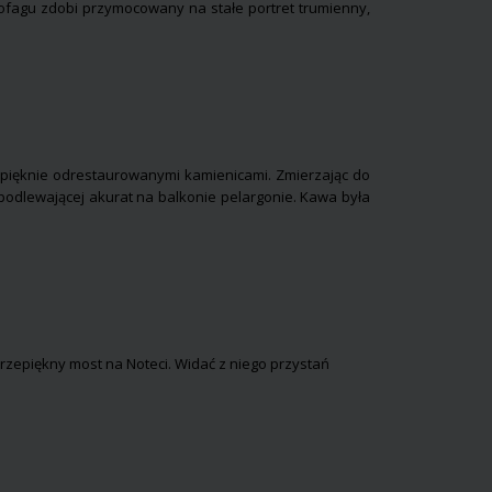
kofagu zdobi przymocowany na stałe portret trumienny,
z pięknie odrestaurowanymi kamienicami. Zmierzając do
 podlewającej akurat na balkonie pelargonie. Kawa była
rzepiękny most na Noteci. Widać z niego przystań