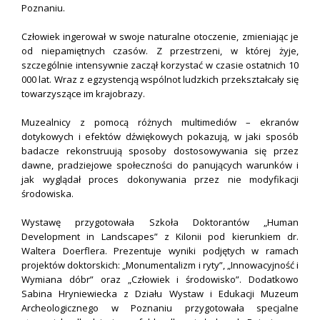
Poznaniu.
Człowiek ingerował w swoje naturalne otoczenie, zmieniając je
od niepamiętnych czasów. Z przestrzeni, w której żyje,
szczególnie intensywnie zaczął korzystać w czasie ostatnich 10
000 lat. Wraz z egzystencją wspólnot ludzkich przekształcały się
towarzyszące im krajobrazy.
Muzealnicy z pomocą różnych multimediów – ekranów
dotykowych i efektów dźwiękowych pokazują, w jaki sposób
badacze rekonstruują sposoby dostosowywania się przez
dawne, pradziejowe społeczności do panujących warunków i
jak wyglądał proces dokonywania przez nie modyfikacji
środowiska.
Wystawę przygotowała Szkoła Doktorantów „Human
Development in Landscapes” z Kilonii pod kierunkiem dr.
Waltera Doerflera. Prezentuje wyniki podjętych w ramach
projektów doktorskich: „Monumentalizm i ryty”, „Innowacyjność i
Wymiana dóbr” oraz „Człowiek i środowisko”. Dodatkowo
Sabina Hryniewiecka z Działu Wystaw i Edukacji Muzeum
Archeologicznego w Poznaniu przygotowała specjalne