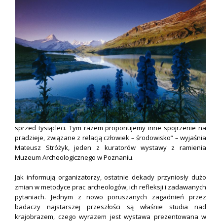
sprzed tysiącleci. Tym razem proponujemy inne spojrzenie na
pradzieje, związane z relacją człowiek – środowisko” – wyjaśnia
Mateusz Stróżyk, jeden z kuratorów wystawy z ramienia
Muzeum Archeologicznego w Poznaniu.
Jak informują organizatorzy, ostatnie dekady przyniosły dużo
zmian w metodyce prac archeologów, ich refleksji i zadawanych
pytaniach. Jednym z nowo poruszanych zagadnień przez
badaczy najstarszej przeszłości są właśnie studia nad
krajobrazem, czego wyrazem jest wystawa prezentowana w