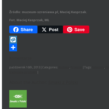
Źródło: muzeum-szreniawa.pl, Maciej Kasprzak.
Fot. Maciej Kasprzak, MŁ
Share
Post
Save
Wykop
Podziel
Komentarze
się
październik 16th, 2013
|
Categories:
Kuchnia
,
Przepisy
|
Tags:
felietony
,
fo
tradycyjne produkty
|
About the Author:
Smaki z Polski