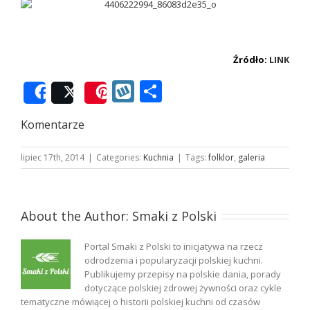
.
Źródło:
LINK
Wykop
Podziel
Share
Post
Save
się
Komentarze
lipiec 17th, 2014
|
Categories:
Kuchnia
|
Tags:
folklor
,
galeria
About the Author:
Smaki z Polski
Portal Smaki z Polski to inicjatywa na rzecz
odrodzenia i popularyzacji polskiej kuchni.
Publikujemy przepisy na polskie dania, porady
dotyczące polskiej zdrowej żywności oraz cykle
tematyczne mówiącej o historii polskiej kuchni od czasów