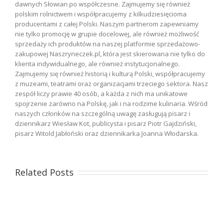
dawnych Słowian po współczesne. Zajmujemy się również
polskim rolnictwem i współpracujemy z kilkudziesięcioma
producentami z całej Polski. Naszym partnerom zapewniamy
nie tylko promocję w grupie docelowej, ale również możliwość
sprzedaży ich produktów na naszej platformie sprzedażowo-
zakupowej Naszryneczek.pl, która jest skierowana nie tylko do
klienta indywidualnego, ale również instytucjonalnego.
Zajmujemy się również historią i kulturą Polski, współpracujemy
z muzeami, teatrami oraz organizacjami trzeciego sektora. Nasz
zespół liczy prawie 40 osób, a każda z nich ma unikatowe
spojrzenie zarówno na Polskę, jak i na rodzime kulinaria. Wśród
naszych członków na szczególną uwagę zasługują pisarz i
dziennikarz Wiesław Kot, publicysta i pisarz Piotr Gajdziński,
pisarz Witold Jabłoński oraz dziennikarka Joanna Włodarska.
Related Posts