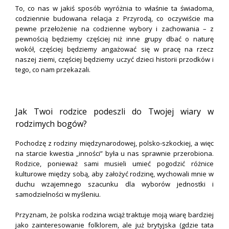
To, co nas w jakiś sposób wyróżnia to właśnie ta świadoma,
codziennie budowana relacja z Przyrodą, co oczywiście ma
pewne przełożenie na codzienne wybory i zachowania – z
pewnością będziemy częściej niż inne grupy dbać o naturę
wokół, częściej będziemy angażować się w pracę na rzecz
naszej ziemi, częściej będziemy uczyć dzieci historii przodków i
tego, co nam przekazali.
.
Jak Twoi rodzice podeszli do Twojej wiary w
rodzimych bogów?
Pochodzę z rodziny międzynarodowej, polsko-szkockiej, a więc
na starcie kwestia „inności” była u nas sprawnie przerobiona.
Rodzice, ponieważ sami musieli umieć pogodzić różnice
kulturowe między sobą, aby założyć rodzinę, wychowali mnie w
duchu wzajemnego szacunku dla wyborów jednostki i
samodzielności w myśleniu.
Przyznam, że polska rodzina wciąż traktuje moją wiarę bardziej
jako zainteresowanie folklorem, ale już brytyjska (gdzie tata