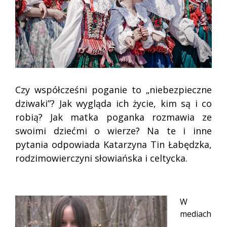
Czy współcześni poganie to „niebezpieczne
dziwaki”? Jak wygląda ich życie, kim są i co
robią? Jak matka poganka rozmawia ze
swoimi dziećmi o wierze? Na te i inne
pytania odpowiada Katarzyna Tin Łabędzka,
rodzimowierczyni słowiańska i celtycka.
.
W
mediach