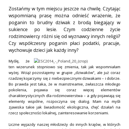
Zostańmy w tym miejscu jeszcze na chwilę. Czytając
wspomnianą prasę można odnieść wrażenie, że
poganin to brudny dziwak z brodą biegający w
sukience po lesie. Czym codzienne życie
rodzimowiercy różni się od wyznawcy innych religii?
Czy współczesny poganin płaci podatki, pracuje,
wychowuje dzieci jak każdy inny?
Myślę, że
ten wizerunek stopniowo się zmienia, tak jak wspomniałam
wyżej. Wciąż pozostajemy w grupie „dziwaków”, ale już coraz
rzadziej kojarzymy się z niebezpiecznymi dziwakami – i dobrze.
Bo prawda jest taka, że w mainstreamie, zwłaszcza młodego
pokolenia, pojawia się coraz więcej elementów
charakterystycznych dla rodzimowierstwa – a gdy pojawiają się
elementy wspólne, rozpoczyna się dialog. Mam na myśli
zjawiska takie jak świadomość ekologiczna, chęć działań na
rzecz społeczności lokalnej, zainteresowanie korzeniami.
Liczne wyjazdy naszej młodzieży do innych krajów, w których