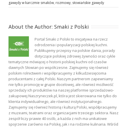
gawędy w karczmie smaków
,
rozmowy
,
słowiańskie gawędy
About the Author:
Smaki z Polski
Portal Smaki z Polski to inicjatywa na rzecz
odrodzenia i popularyzacji polskiej kuchni.
Publikujemy przepisy na polskie dania, porady
dotyczące polskiej zdrowej żywności oraz cykle
tematyczne mówiącej o historii polskiej kuchni od czasów
dawnych Słowian po współczesne. Zajmujemy się również
polskim rolnictwem i współpracujemy z kilkudziesięcioma
producentami z całej Polski. Naszym partnerom zapewniamy
nie tylko promocję w grupie docelowej, ale również możliwość
sprzedaży ich produktów na naszej platformie sprzedażowo-
zakupowej Naszryneczek.pl, która jest skierowana nie tylko do
klienta indywidualnego, ale również instytucjonalnego.
Zajmujemy się również historią i kulturą Polski, współpracujemy
z muzeami, teatrami oraz organizacjami trzeciego sektora. Nasz
zespół liczy prawie 40 osób, a każda z nich ma unikatowe
spojrzenie zarówno na Polskę, jak i na rodzime kulinaria. Wśród