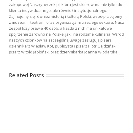
zakupowej Naszryneczek.pl, która jest skierowana nie tylko do
klienta indywidualnego, ale również instytucjonalnego.
Zajmujemy się również historią i kulturą Polski, współpracujemy
z muzeami, teatrami oraz organizacjami trzeciego sektora. Nasz
zespół liczy prawie 40 osób, a każda z nich ma unikatowe
spojrzenie zarówno na Polskę, jak i na rodzime kulinaria. Wśród
naszych członków na szczególną uwagę zasługują pisarz i
dziennikarz Wiesław Kot, publicysta i pisarz Piotr Gajdziński,
pisarz Witold Jabłoński oraz dziennikarka Joanna Włodarska.
Related Posts