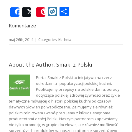
Wykop
Podziel
Share
Post
Save
się
Komentarze
maj 26th, 2014
|
Categories:
Kuchnia
About the Author:
Smaki z Polski
Portal Smaki z Polski to inicjatywa na rzecz
odrodzenia i popularyzacji polskiej kuchni.
Publikujemy przepisy na polskie dania, porady
dotyczące polskiej zdrowej żywności oraz cykle
tematyczne mówiącej o historii polskiej kuchni od czasów
dawnych Słowian po współczesne. Zajmujemy się również
polskim rolnictwem i współpracujemy z kilkudziesięcioma
producentami z całej Polski. Naszym partnerom zapewniamy
nie tylko promocję w grupie docelowej, ale również możliwość
sprzedaży ich produktów na naszej platformie sprzedażowo-