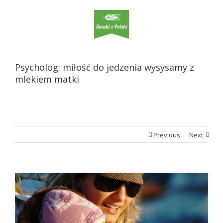
Psycholog: miłość do jedzenia wysysamy z
mlekiem matki
Previous
Next