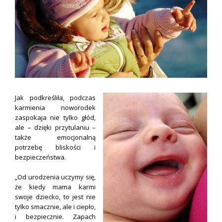
Jak podkreśliła, podczas
karmienia noworodek
zaspokaja nie tylko głód,
ale – dzięki przytulaniu –
także emocjonalną
potrzebę bliskości i
bezpieczeństwa.
„Od urodzenia uczymy się,
że kiedy mama karmi
swoje dziecko, to jest nie
tylko smacznie, ale i ciepło,
i bezpiecznie. Zapach