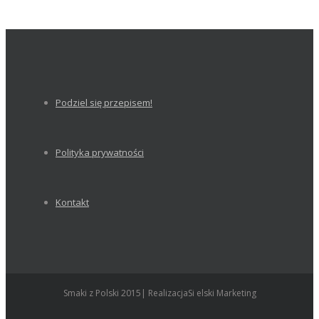
Podziel się przepisem!
Polityka prywatności
Kontakt
Smaki z Polski 2015| RealizacjaSi elski Marketing