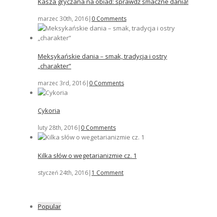
Kasza gryczana na obiad: sprawdź smaczne dania!
marzec 30th, 2016
|
0 Comments
Meksykańskie dania – smak, tradycja i ostry
„charakter”
marzec 3rd, 2016
|
0 Comments
Cykoria
luty 28th, 2016
|
0 Comments
Kilka słów o wegetarianizmie cz. 1
styczeń 24th, 2016
|
1 Comment
Popular