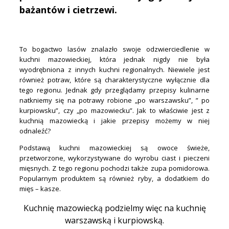
bażantów i cietrzewi.
To bogactwo lasów znalazło swoje odzwierciedlenie w
kuchni mazowieckiej, która jednak nigdy nie była
wyodrębniona z innych kuchni regionalnych. Niewiele jest
również potraw, które są charakterystyczne wyłącznie dla
tego regionu. Jednak gdy przeglądamy przepisy kulinarne
natkniemy się na potrawy robione „po warszawsku”, ” po
kurpiowsku”, czy „po mazowiecku”. Jak to właściwie jest z
kuchnią mazowiecką i jakie przepisy możemy w niej
odnaleźć?
Podstawą kuchni mazowieckiej są owoce świeże,
przetworzone, wykorzystywane do wyrobu ciast i pieczeni
mięsnych. Z tego regionu pochodzi także zupa pomidorowa.
Popularnym produktem są również ryby, a dodatkiem do
mięs – kasze.
Kuchnię mazowiecką podzielmy więc na kuchnię
warszawską i kurpiowską.