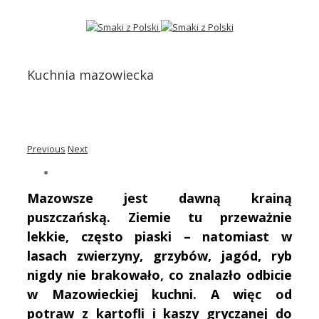
Kuchnia mazowiecka
Previous
Next
Mazowsze jest dawną krainą
puszczańską. Ziemie tu przeważnie
lekkie, często piaski – natomiast w
lasach zwierzyny, grzybów, jagód, ryb
nigdy nie brakowało, co znalazło odbicie
w Mazowieckiej kuchni. A więc od
potraw z kartofli i kaszy gryczanej do