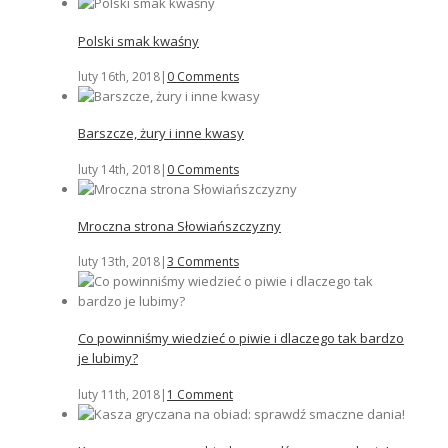
Polski smak kwaśny
luty 16th, 2018
|
0 Comments
Barszcze, żury i inne kwasy
luty 14th, 2018
|
0 Comments
Mroczna strona Słowiańszczyzny
luty 13th, 2018
|
3 Comments
Co powinniśmy wiedzieć o piwie i dlaczego tak bardzo
je lubimy?
luty 11th, 2018
|
1 Comment