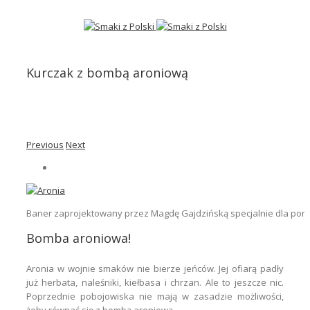
Kurczak z bombą aroniową
Previous
Next
Baner zaprojektowany przez Magdę Gajdzińską specjalnie dla porta
Bomba aroniowa!
Aronia w wojnie smaków nie bierze jeńców. Jej ofiarą padły
już herbata, naleśniki, kiełbasa i chrzan. Ale to jeszcze nic.
Poprzednie pobojowiska nie mają w zasadzie możliwości,
żeby równać się z bombą aroniową.