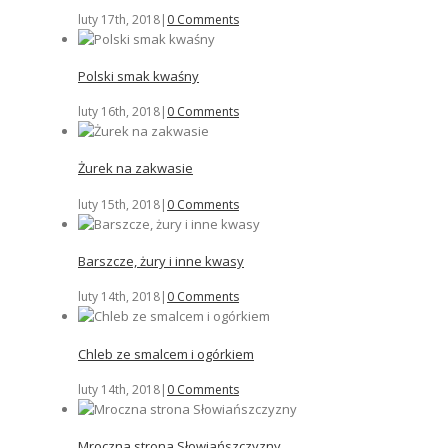
luty 17th, 2018
|
0 Comments
Polski smak kwaśny
luty 16th, 2018
|
0 Comments
Żurek na zakwasie
luty 15th, 2018
|
0 Comments
Barszcze, żury i inne kwasy
luty 14th, 2018
|
0 Comments
Chleb ze smalcem i ogórkiem
luty 14th, 2018
|
0 Comments
Mroczna strona Słowiańszczyzny