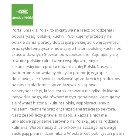
Portal Smaki z Polski to inicjatywa na rzecz odrodzenia i
popularyzacji polskiej kuchni. Publikujemy przepisy na
polskie dania, porady dotyczące polskiej zdrowej żywności
oraz cykle tematyczne mówiącej o historii polskiej kuchni od
czasów dawnych Słowian po współczesne. Zajmujemy się
również polskim rolnictwem i współpracujemy z
kilkudziesięcioma producentami z całej Polski. Naszym
partnerom zapewniamy nie tylko promocję w grupie
docelowej, ale również możliwość sprzedaży ich produktów
na naszej platformie sprzedażowo-zakupowej
Naszryneczek.pl, która jest skierowana nie tylko do klienta
indywidualnego, ale również instytucjonalnego. Zajmujemy
się również historią i kulturą Polski, współpracujemy z
muzeami, teatrami oraz organizacjami trzeciego sektora.
Nasz zespół liczy prawie 40 osób, a każda z nich ma
unikatowe spojrzenie zarówno na Polskę, jak i na rodzime
kulinaria. Wśród naszych członków na szczególną uwagę
zasługują pisarz i dziennikarz Wiesław Kot, publicysta i pisarz