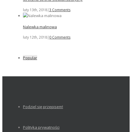
luty 13th, 2018
|
3 Comments
Nalewka malinowa
luty 12th, 2018
|
0 Comments
Popular
Podziel się przepisem!
Polityka prywatności