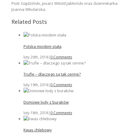
Piotr Gajdziński, pisarz Witold Jabłoński oraz dziennikarka
Joanna Włodarska.
Related Posts
Polska miodem stała
luty 20th, 2018
|
0 Comments
Trufle – dlaczego są tak cenne?
luty 19th, 2018
|
0 Comments
Domowe lody z buraków
luty 18th, 2018
|
0 Comments
Kwas chlebowy