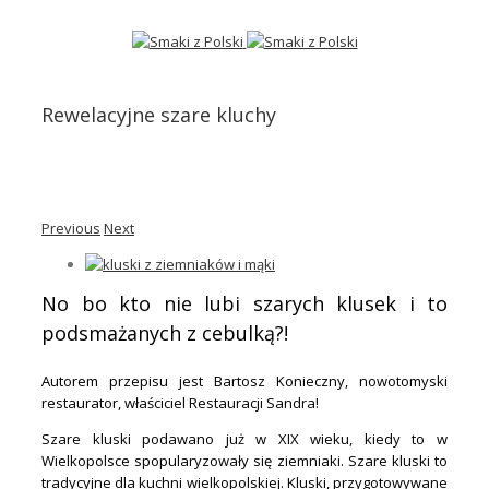
Rewelacyjne szare kluchy
Previous
Next
No bo kto nie lubi szarych klusek i to
podsmażanych z cebulką?!
Autorem przepisu jest Bartosz Konieczny, nowotomyski
restaurator, właściciel Restauracji Sandra!
Szare kluski podawano już w XIX wieku, kiedy to w
Wielkopolsce spopularyzowały się ziemniaki. Szare kluski to
tradycyjne dla kuchni wielkopolskiej. Kluski, przygotowywane