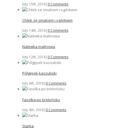
luty 15th, 2018
|
0 Comments
Chleb ze smalcem i ogórkiem
luty 14th, 2018
|
0 Comments
Nalewka malinowa
luty 12th, 2018
|
0 Comments
Półgęsek kaszubski
luty 6th, 2018
|
0 Comments
Fasolka po bretońsku
luty 4th, 2018
|
0 Comments
Starka