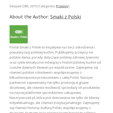
się
listopad 29th, 2015
|
Categories:
Przepisy
|
About the Author:
Smaki z Polski
Portal Smaki z Polski to inicjatywa na rzecz odrodzenia i
popularyzacji polskiej kuchni. Publikujemy przepisy na
polskie dania, porady dotyczące polskiej zdrowej żywności
oraz cykle tematyczne mówiącej o historii polskiej kuchni od
czasów dawnych Słowian po współczesne. Zajmujemy się
również polskim rolnictwem i współpracujemy z
kilkudziesięcioma producentami z całej Polski. Naszym
partnerom zapewniamy nie tylko promocję w grupie
docelowej, ale również możliwość sprzedaży ich produktów
na naszej platformie sprzedażowo-zakupowej
Naszryneczek.pl, która jest skierowana nie tylko do klienta
indywidualnego, ale również instytucjonalnego. Zajmujemy
się również historią i kulturą Polski, współpracujemy z
muzeami, teatrami oraz organizacjami trzeciego sektora.