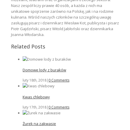
Nasz zespół liczy prawie 40 osób, a każda z nich ma
unikatowe spojrzenie zarówno na Polskę, jak i na rodzime
kulinaria. Wśród naszych członków na szczególną uwagę
zasługują pisarz i dziennikarz Wiesław Kot, publicysta i pisarz
Piotr Gajdziński, pisarz Witold Jabłoński oraz dziennikarka
Joanna Włodarska.
Related Posts
Domowe lody z buraków
luty 18th, 2018
|
0 Comments
Kwas chlebowy
luty 17th, 2018
|
0 Comments
Żurek na zakwasie