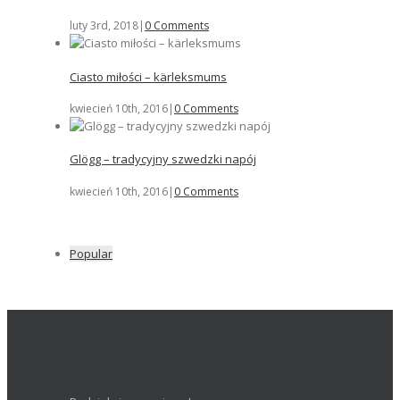
luty 3rd, 2018
|
0 Comments
Ciasto miłości – kärleksmums
kwiecień 10th, 2016
|
0 Comments
Glögg – tradycyjny szwedzki napój
kwiecień 10th, 2016
|
0 Comments
Popular