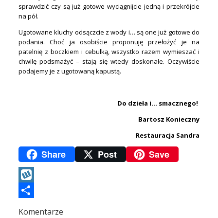
sprawdzić czy są już gotowe wyciągnijcie jedną i przekrójcie
na pół.
Ugotowane kluchy odsączcie z wody i… są one już gotowe do
podania. Choć ja osobiście proponuję przełożyć je na
patelnię z boczkiem i cebulką, wszystko razem wymieszać i
chwilę podsmażyć – stają się wtedy doskonałe. Oczywiście
podajemy je z ugotowaną kapustą.
.
Do dzieła i… smacznego!
Bartosz Konieczny
Restauracja Sandra
Share
Post
Save
Wykop
Podziel
Komentarze