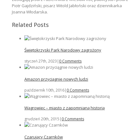
Piotr Gajdziński, pisarz Witold Jabłoński oraz dziennikarka
Joanna Włodarska.
Related Posts
Świętokrzyski Park Narodowy zagrożony
styczeń 27th, 2023
|
0 Comments
Amazon przyciągnie nowych ludzi
październik 10th, 2016
|
0 Comments
Wągrowiec – miasto z zapomnianą historią
grudzień 20th, 2015
|
0 Comments
Czarujący Czarnków