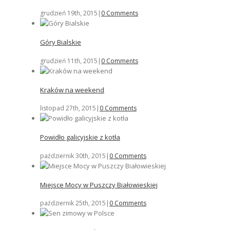
grudzień 19th, 2015
|
0 Comments
Góry Bialskie
grudzień 11th, 2015
|
0 Comments
Kraków na weekend
listopad 27th, 2015
|
0 Comments
Powidło galicyjskie z kotła
październik 30th, 2015
|
0 Comments
Miejsce Mocy w Puszczy Białowieskiej
październik 25th, 2015
|
0 Comments