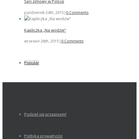
Sen zimowy w Polsce
październik 24th, 2015
|
0 Comments
Kapliczka „Na wodzie”
wrzesień 28th, 2015
|
0 Comments
Popular
Podziel się przepisem!
Polityka prywatności