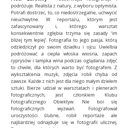
podróżuje. Realista z natury, z wyboru optymista.
Potrafi dostrzec, to, co niedostrzegalne, uchwycić
nieuchwytne. W reportażu, którym jest
zafascynowany i, którego warsztat
konsekwentnie zgłębia trzyma się zasady ‘im
bliżej tym lepiej’. Fotografia to jego pasja, którą
odziedziczył po swoim dziadku i ojcu. Uwielbia
podróżować a ciepła włoska wiosna, zapach
cyprysów i lampka wina podczas oglądania zdjęć
to chwile, dla których warto być fotografem. Z
wykształcenia muzyk, zdjęcia robił chyba od
zawsze. Każde z nich jest dla niego małym dziełem
sztuki. Bierze udział w warsztatach i plenerach
fotograficznych, jest członkiem Klubu
Fotograficznego Obiektyw. Nie boi się
fotograficznych wyzwań. Fotografował
uroczystości ślubne, robił reportaże ale
najbardziej odnajduje się w fotografii ulicznej.