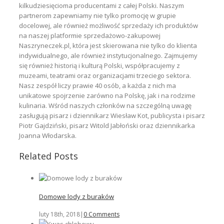
kilkudziesięcioma producentami z całej Polski. Naszym
partnerom zapewniamy nie tylko promocję w grupie
docelowej, ale również możliwość sprzedaży ich produktów
na naszej platformie sprzedażowo-zakupowej
Naszryneczek.pl, która jest skierowana nie tylko do klienta
indywidualnego, ale również instytucjonalnego. Zajmujemy
się również historią i kulturą Polski, współpracujemy z
muzeami, teatrami oraz organizacjami trzeciego sektora.
Nasz zespół liczy prawie 40 osób, a każda z nich ma
unikatowe spojrzenie zarówno na Polskę, jak i na rodzime
kulinaria. Wśród naszych członków na szczególną uwagę
zasługują pisarz i dziennikarz Wiesław Kot, publicysta i pisarz
Piotr Gajdziński, pisarz Witold Jabłoński oraz dziennikarka
Joanna Włodarska.
Related Posts
Domowe lody z buraków
luty 18th, 2018
|
0 Comments