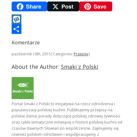
Share
Post
Save
Wykop
Podziel
Komentarze
się
październik 19th, 2015
|
Categories:
Przepisy
|
About the Author:
Smaki z Polski
Portal Smaki z Polski to inicjatywa na rzecz odrodzenia i
popularyzacji polskiej kuchni. Publikujemy przepisy na
polskie dania, porady dotyczące polskiej zdrowej żywności
oraz cykle tematyczne mówiącej o historii polskiej kuchni od
czasów dawnych Słowian po współczesne. Zajmujemy się
również polskim rolnictwem i współpracujemy z