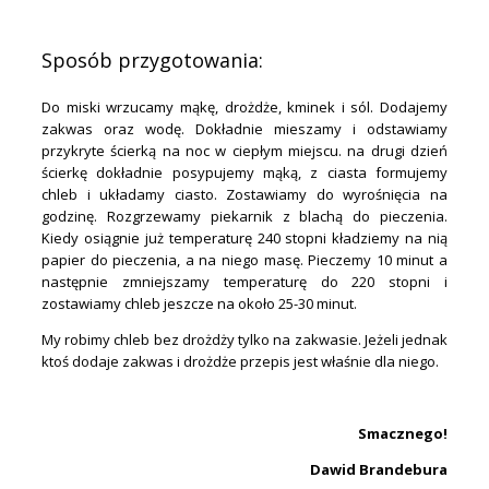
.
Sposób przygotowania:
Do miski wrzucamy mąkę, drożdże, kminek i sól. Dodajemy
zakwas oraz wodę. Dokładnie mieszamy i odstawiamy
przykryte ścierką na noc w ciepłym miejscu. na drugi dzień
ścierkę dokładnie posypujemy mąką, z ciasta formujemy
chleb i układamy ciasto. Zostawiamy do wyrośnięcia na
godzinę. Rozgrzewamy piekarnik z blachą do pieczenia.
Kiedy osiągnie już temperaturę 240 stopni kładziemy na nią
papier do pieczenia, a na niego masę. Pieczemy 10 minut a
następnie zmniejszamy temperaturę do 220 stopni i
zostawiamy chleb jeszcze na około 25-30 minut.
My robimy chleb bez drożdży tylko na zakwasie. Jeżeli jednak
ktoś dodaje zakwas i drożdże przepis jest właśnie dla niego.
.
Smacznego!
Dawid Brandebura