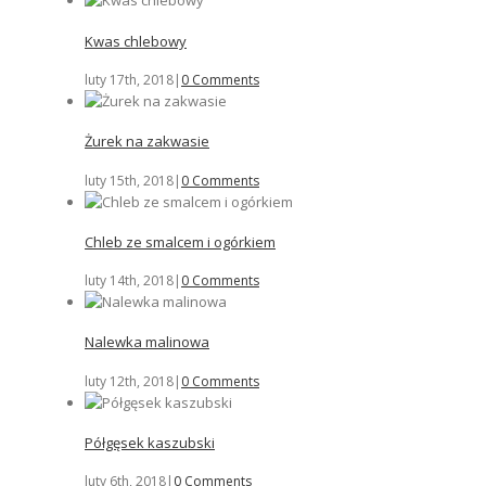
Kwas chlebowy
luty 17th, 2018
|
0 Comments
Żurek na zakwasie
luty 15th, 2018
|
0 Comments
Chleb ze smalcem i ogórkiem
luty 14th, 2018
|
0 Comments
Nalewka malinowa
luty 12th, 2018
|
0 Comments
Półgęsek kaszubski
luty 6th, 2018
|
0 Comments