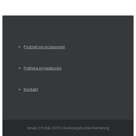
Podziel się przepisem!
Polityka prywatności
Kontakt
Smaki z Polski 2015| RealizacjaSi elski Marketing