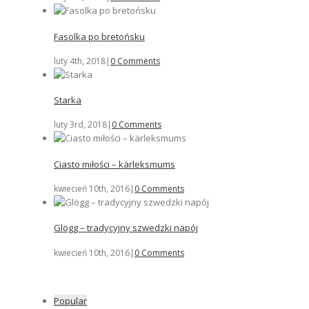
Fasolka po bretońsku
luty 4th, 2018
|
0 Comments
Starka
luty 3rd, 2018
|
0 Comments
Ciasto miłości – kärleksmums
kwiecień 10th, 2016
|
0 Comments
Glögg – tradycyjny szwedzki napój
kwiecień 10th, 2016
|
0 Comments
Popular