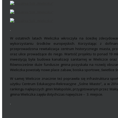
.
W ostatnich latach Wieliczka wkroczyła na ścieżkę zdecydowa
wykorzystaniu środków europejskich. Korzystając z dofin
przeprowadzona rewitalizacja centrum historycznego miasta, p
oraz ulice prowadzące do niego. Wartość projektu to ponad 19 mln
inwestycją była budowa kanalizacji sanitarnej w Wieliczce oraz
Równocześnie duże fundusze gmina pozyskała na rozwój obszar
Wieliczka powstały nowe place zabaw, boiska sportowe, świetlice 
W samej Wieliczce znacznie też poprawiła się infrastruktura sp
użytku Centrum Edukacyjno-Rekreacyjne „Solne Miasto”, a w 2014
rankingu najlepszych gmin Małopolski, przygotowanym przez Małopol
gmina Wieliczka zajęła dotychczas najwyższe – 3. miejsce.
.