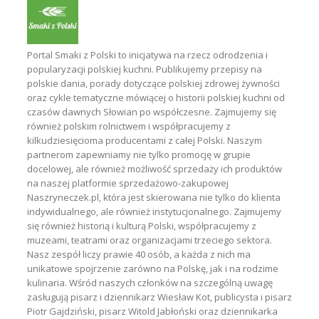
Portal Smaki z Polski to inicjatywa na rzecz odrodzenia i
popularyzacji polskiej kuchni. Publikujemy przepisy na
polskie dania, porady dotyczące polskiej zdrowej żywności
oraz cykle tematyczne mówiącej o historii polskiej kuchni od
czasów dawnych Słowian po współczesne. Zajmujemy się
również polskim rolnictwem i współpracujemy z
kilkudziesięcioma producentami z całej Polski. Naszym
partnerom zapewniamy nie tylko promocję w grupie
docelowej, ale również możliwość sprzedaży ich produktów
na naszej platformie sprzedażowo-zakupowej
Naszryneczek.pl, która jest skierowana nie tylko do klienta
indywidualnego, ale również instytucjonalnego. Zajmujemy
się również historią i kulturą Polski, współpracujemy z
muzeami, teatrami oraz organizacjami trzeciego sektora.
Nasz zespół liczy prawie 40 osób, a każda z nich ma
unikatowe spojrzenie zarówno na Polskę, jak i na rodzime
kulinaria. Wśród naszych członków na szczególną uwagę
zasługują pisarz i dziennikarz Wiesław Kot, publicysta i pisarz
Piotr Gajdziński, pisarz Witold Jabłoński oraz dziennikarka