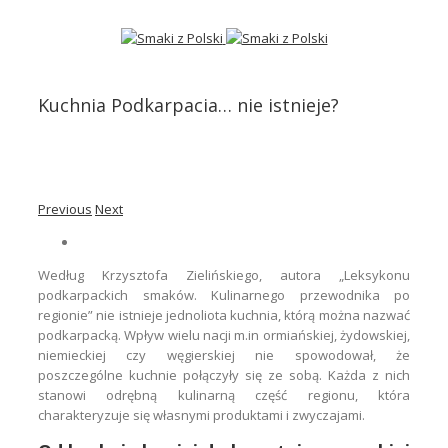
Kuchnia Podkarpacia… nie istnieje?
Previous
Next
Według Krzysztofa Zielińskiego, autora „Leksykonu
podkarpackich smaków. Kulinarnego przewodnika po
regionie” nie istnieje jednoliota kuchnia, którą można nazwać
podkarpacką. Wpływ wielu nacji m.in ormiańskiej, żydowskiej,
niemieckiej czy węgierskiej nie spowodował, że
poszczególne kuchnie połączyły się ze sobą. Każda z nich
stanowi odrębną kulinarną część regionu, która
charakteryzuje się własnymi produktami i zwyczajami.