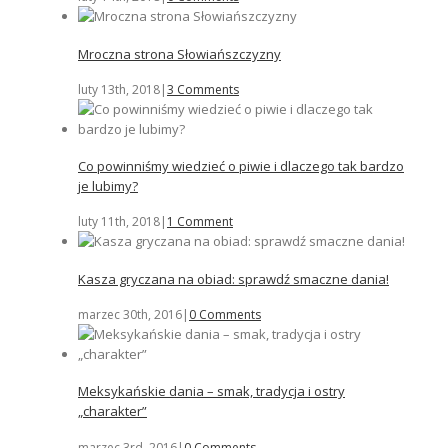
Mroczna strona Słowiańszczyzny
luty 13th, 2018
|
3 Comments
Co powinniśmy wiedzieć o piwie i dlaczego tak bardzo
je lubimy?
luty 11th, 2018
|
1 Comment
Kasza gryczana na obiad: sprawdź smaczne dania!
marzec 30th, 2016
|
0 Comments
Meksykańskie dania – smak, tradycja i ostry
„charakter”
marzec 3rd, 2016
|
0 Comments