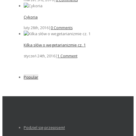
Cykoria
luty 28th, 2016
|
0 Comments
Kilka słów o wegetarianizmie cz. 1
styczeń 24th, 2016
|
1 Comment
Popular
Podziel się przepisem!