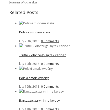
Joanna Włodarska.
Related Posts
Polska miodem stała
luty 20th, 2018
|
0 Comments
Trufle – dlaczego są tak cenne?
luty 19th, 2018
|
0 Comments
Polski smak kwaśny
luty 16th, 2018
|
0 Comments
Barszcze, żury i inne kwasy
luty 14th, 2018
|
0 Comments