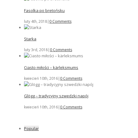
Fasolka po bretońsku
luty 4th, 2018
|
0 Comments
Starka
luty 3rd, 2018
|
0 Comments
Ciasto miłości – kärleksmums
kwiecień 10th, 2016
|
0 Comments
Glögg – tradycyjny szwedzki napój
kwiecień 10th, 2016
|
0 Comments
Popular