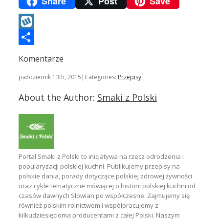
Share
Post
Save
Wykop
Podziel
Komentarze
się
październik 13th, 2015
|
Categories:
Przepisy
|
About the Author:
Smaki z Polski
Portal Smaki z Polski to inicjatywa na rzecz odrodzenia i
popularyzacji polskiej kuchni. Publikujemy przepisy na
polskie dania, porady dotyczące polskiej zdrowej żywności
oraz cykle tematyczne mówiącej o historii polskiej kuchni od
czasów dawnych Słowian po współczesne. Zajmujemy się
również polskim rolnictwem i współpracujemy z
kilkudziesięcioma producentami z całej Polski. Naszym