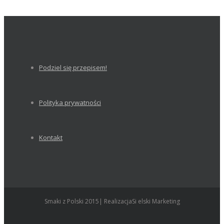
Podziel się przepisem!
Polityka prywatności
Kontakt
Smaki z Polski 2015| RealizacjaSi elski Marketing