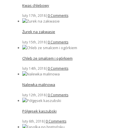
Kwas chlebowy
luty 17th, 2018
|
0 Comments
Żurek na zakwasie
luty 15th, 2018
|
0 Comments
Chleb ze smalcem i ogórkiem
luty 14th, 2018
|
0 Comments
Nalewka malinowa
luty 12th, 2018
|
0 Comments
Półgęsek kaszubski
luty 6th, 2018
|
0 Comments