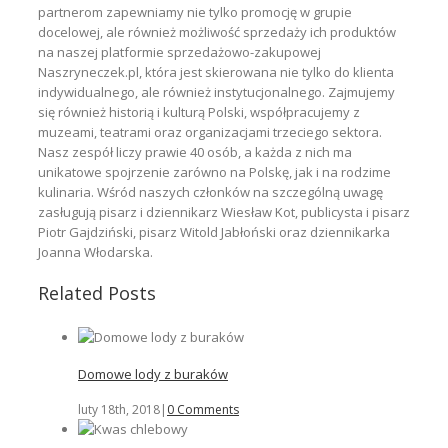
partnerom zapewniamy nie tylko promocję w grupie
docelowej, ale również możliwość sprzedaży ich produktów
na naszej platformie sprzedażowo-zakupowej
Naszryneczek.pl, która jest skierowana nie tylko do klienta
indywidualnego, ale również instytucjonalnego. Zajmujemy
się również historią i kulturą Polski, współpracujemy z
muzeami, teatrami oraz organizacjami trzeciego sektora.
Nasz zespół liczy prawie 40 osób, a każda z nich ma
unikatowe spojrzenie zarówno na Polskę, jak i na rodzime
kulinaria. Wśród naszych członków na szczególną uwagę
zasługują pisarz i dziennikarz Wiesław Kot, publicysta i pisarz
Piotr Gajdziński, pisarz Witold Jabłoński oraz dziennikarka
Joanna Włodarska.
Related Posts
Domowe lody z buraków
luty 18th, 2018
|
0 Comments