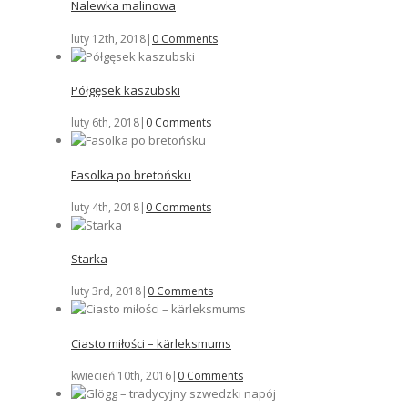
Nalewka malinowa
luty 12th, 2018
|
0 Comments
Półgęsek kaszubski
luty 6th, 2018
|
0 Comments
Fasolka po bretońsku
luty 4th, 2018
|
0 Comments
Starka
luty 3rd, 2018
|
0 Comments
Ciasto miłości – kärleksmums
kwiecień 10th, 2016
|
0 Comments