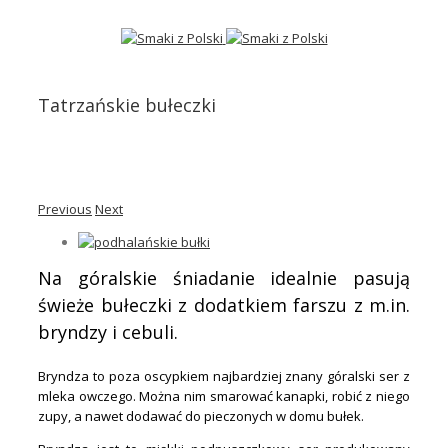
Tatrzańskie bułeczki
Previous
Next
Na góralskie śniadanie idealnie pasują
świeże bułeczki z dodatkiem farszu z m.in.
bryndzy i cebuli.
Bryndza to poza oscypkiem najbardziej znany góralski ser z
mleka owczego. Można nim smarować kanapki, robić z niego
zupy, a nawet dodawać do pieczonych w domu bułek.