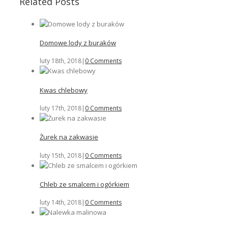
Related Posts
Domowe lody z buraków
luty 18th, 2018
|
0 Comments
Kwas chlebowy
luty 17th, 2018
|
0 Comments
Żurek na zakwasie
luty 15th, 2018
|
0 Comments
Chleb ze smalcem i ogórkiem
luty 14th, 2018
|
0 Comments