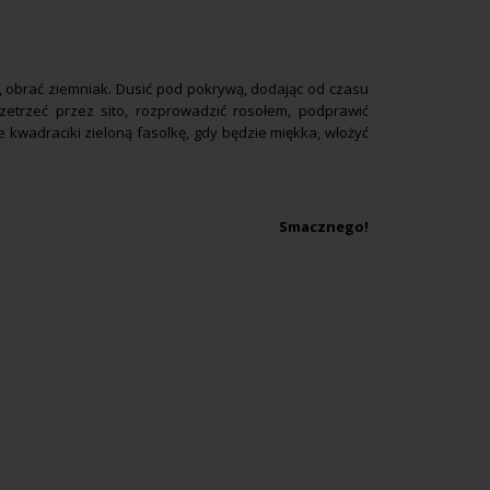
a, obrać ziemniak. Dusić pod pokrywą, dodając od czasu
zetrzeć przez sito, rozprowadzić rosołem, podprawić
kwadraciki zieloną fasolkę, gdy będzie miękka, włożyć
Smacznego!