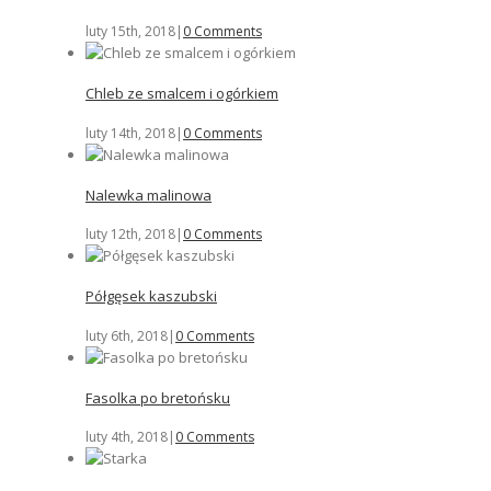
luty 15th, 2018
|
0 Comments
Chleb ze smalcem i ogórkiem
luty 14th, 2018
|
0 Comments
Nalewka malinowa
luty 12th, 2018
|
0 Comments
Półgęsek kaszubski
luty 6th, 2018
|
0 Comments
Fasolka po bretońsku
luty 4th, 2018
|
0 Comments