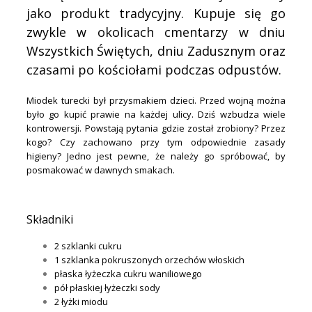
jako produkt tradycyjny. Kupuje się go
zwykle w okolicach cmentarzy w dniu
Wszystkich Świętych, dniu Zadusznym oraz
czasami po kościołami podczas odpustów.
Miodek turecki był przysmakiem dzieci. Przed wojną można
było go kupić prawie na każdej ulicy. Dziś wzbudza wiele
kontrowersji. Powstają pytania gdzie został zrobiony? Przez
kogo? Czy zachowano przy tym odpowiednie zasady
higieny? Jedno jest pewne, że należy go spróbować, by
posmakować w dawnych smakach.
.
Składniki
2 szklanki cukru
1 szklanka pokruszonych orzechów włoskich
płaska łyżeczka cukru waniliowego
pół płaskiej łyżeczki sody
2 łyżki miodu