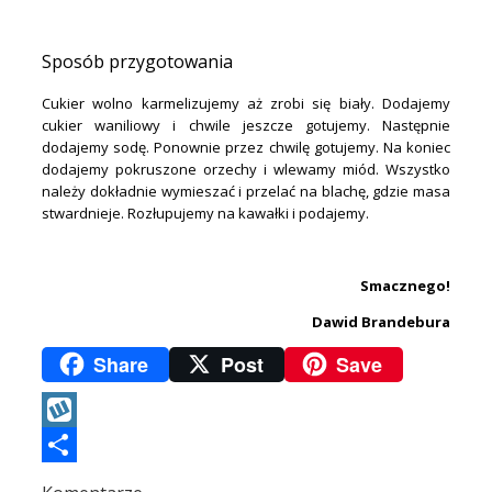
.
Sposób przygotowania
Cukier wolno karmelizujemy aż zrobi się biały. Dodajemy
cukier waniliowy i chwile jeszcze gotujemy. Następnie
dodajemy sodę. Ponownie przez chwilę gotujemy. Na koniec
dodajemy pokruszone orzechy i wlewamy miód. Wszystko
należy dokładnie wymieszać i przelać na blachę, gdzie masa
stwardnieje. Rozłupujemy na kawałki i podajemy.
.
Smacznego!
Dawid Brandebura
Share
Post
Save
Wykop
Podziel