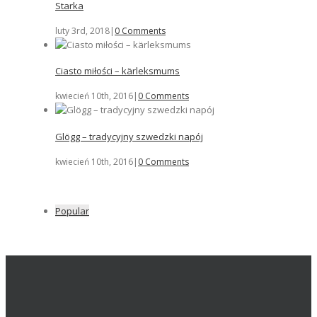
Starka
luty 3rd, 2018
|
0 Comments
Ciasto miłości – kärleksmums
kwiecień 10th, 2016
|
0 Comments
Glögg – tradycyjny szwedzki napój
kwiecień 10th, 2016
|
0 Comments
Popular