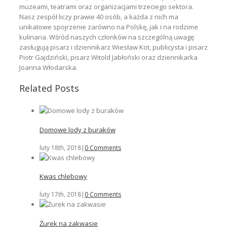
muzeami, teatrami oraz organizacjami trzeciego sektora.
Nasz zespół liczy prawie 40 osób, a każda z nich ma
unikatowe spojrzenie zarówno na Polskę, jak i na rodzime
kulinaria. Wśród naszych członków na szczególną uwagę
zasługują pisarz i dziennikarz Wiesław Kot, publicysta i pisarz
Piotr Gajdziński, pisarz Witold Jabłoński oraz dziennikarka
Joanna Włodarska.
Related Posts
Domowe lody z buraków
luty 18th, 2018
|
0 Comments
Kwas chlebowy
luty 17th, 2018
|
0 Comments
Żurek na zakwasie