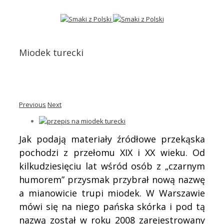
Miodek turecki
Previous
Next
Jak podają materiały źródłowe przekąska
pochodzi z przełomu XIX i XX wieku. Od
kilkudziesięciu lat wśród osób z „czarnym
humorem” przysmak przybrał nową nazwę
a mianowicie trupi miodek. W Warszawie
mówi się na niego pańska skórka i pod tą
nazwą został w roku 2008 zarejestrowany