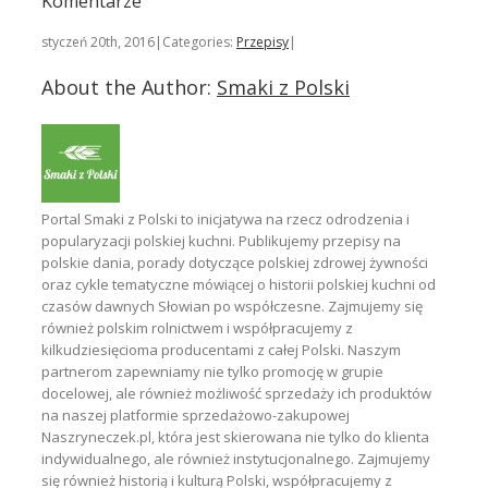
Komentarze
się
styczeń 20th, 2016
|
Categories:
Przepisy
|
About the Author:
Smaki z Polski
Portal Smaki z Polski to inicjatywa na rzecz odrodzenia i
popularyzacji polskiej kuchni. Publikujemy przepisy na
polskie dania, porady dotyczące polskiej zdrowej żywności
oraz cykle tematyczne mówiącej o historii polskiej kuchni od
czasów dawnych Słowian po współczesne. Zajmujemy się
również polskim rolnictwem i współpracujemy z
kilkudziesięcioma producentami z całej Polski. Naszym
partnerom zapewniamy nie tylko promocję w grupie
docelowej, ale również możliwość sprzedaży ich produktów
na naszej platformie sprzedażowo-zakupowej
Naszryneczek.pl, która jest skierowana nie tylko do klienta
indywidualnego, ale również instytucjonalnego. Zajmujemy
się również historią i kulturą Polski, współpracujemy z