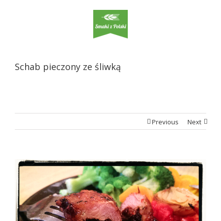
Schab pieczony ze śliwką
Previous
Next