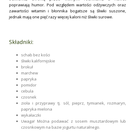
poprawiają humor. Pod względem wartości odżywczych oraz
zawartości witamin i błonnika bogatsze są śliwki suszone,
jednak mają one pięć razy więcej kalorii niż śliwki surowe.
.
Składniki:
schab bez kości
śliwki kalifornijskie
brokuł
marchew
papryka
pomidor
cebula
czosnek
zioła i przyprawy tj. sól, pieprz, tymianek, rozmaryn,
papryka mielona
wykałaczki
Uwaga! Można podawać z sosem musztardowym lub
czosnkowym na bazie jogurtu naturalnego.