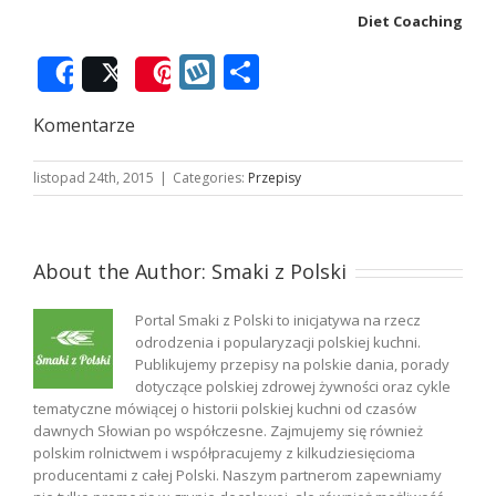
Diet Coaching
Wykop
Podziel
Share
Post
Save
się
Komentarze
listopad 24th, 2015
|
Categories:
Przepisy
About the Author:
Smaki z Polski
Portal Smaki z Polski to inicjatywa na rzecz
odrodzenia i popularyzacji polskiej kuchni.
Publikujemy przepisy na polskie dania, porady
dotyczące polskiej zdrowej żywności oraz cykle
tematyczne mówiącej o historii polskiej kuchni od czasów
dawnych Słowian po współczesne. Zajmujemy się również
polskim rolnictwem i współpracujemy z kilkudziesięcioma
producentami z całej Polski. Naszym partnerom zapewniamy