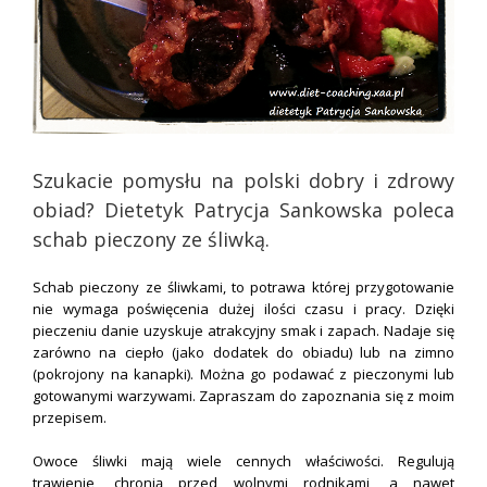
Szukacie pomysłu na polski dobry i zdrowy
obiad? Dietetyk Patrycja Sankowska poleca
schab pieczony ze śliwką.
Schab pieczony ze śliwkami, to potrawa której przygotowanie
nie wymaga poświęcenia dużej ilości czasu i pracy. Dzięki
pieczeniu danie uzyskuje atrakcyjny smak i zapach. Nadaje się
zarówno na ciepło (jako dodatek do obiadu) lub na zimno
(pokrojony na kanapki). Można go podawać z pieczonymi lub
gotowanymi warzywami. Zapraszam do zapoznania się z moim
przepisem.
Owoce śliwki mają wiele cennych właściwości. Regulują
trawienie, chronią przed wolnymi rodnikami, a nawet