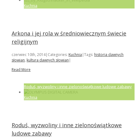
Kuchnia
Arkona i jej rola w średniowiecznym świecie
religijnym
czerwiec 10th, 2014
|
Categories:
Kuchnia
|
Tags:
historia dawnych
słowian
,
kultura dawnych słowian
|
Read More
Roduś, wyzwoliny i inne zielonoświątkowe ludowe zabawy
Kuchnia
Roduś, wyzwoliny i inne zielonoświątkowe
ludowe zabawy