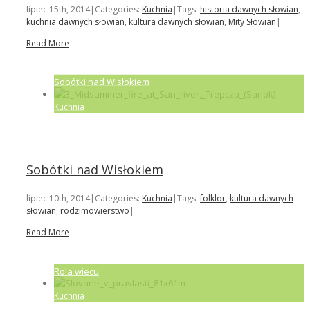
lipiec 15th, 2014
|
Categories:
Kuchnia
|
Tags:
historia dawnych słowian
,
kuchnia dawnych słowian
,
kultura dawnych słowian
,
Mity Słowian
|
Read More
Sobótki nad Wisłokiem
Kuchnia
Sobótki nad Wisłokiem
lipiec 10th, 2014
|
Categories:
Kuchnia
|
Tags:
folklor
,
kultura dawnych
słowian
,
rodzimowierstwo
|
Read More
Rola wiecu
Kuchnia