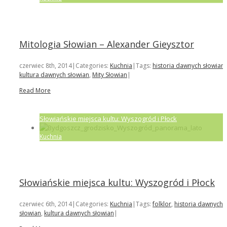
Mitologia Słowian – Alexander Gieysztor
czerwiec 8th, 2014
|
Categories:
Kuchnia
|
Tags:
historia dawnych słowian
,
kultura dawnych słowian
,
Mity Słowian
|
Read More
Słowiańskie miejsca kultu: Wyszogród i Płock
Kuchnia
Słowiańskie miejsca kultu: Wyszogród i Płock
czerwiec 6th, 2014
|
Categories:
Kuchnia
|
Tags:
folklor
,
historia dawnych
słowian
,
kultura dawnych słowian
|