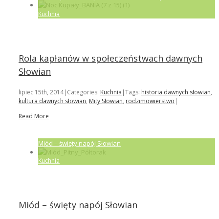
Kuchnia
Rola kapłanów w społeczeństwach dawnych
Słowian
lipiec 15th, 2014
|
Categories:
Kuchnia
|
Tags:
historia dawnych słowian
,
kultura dawnych słowian
,
Mity Słowian
,
rodzimowierstwo
|
Read More
Miód – święty napój Słowian
Kuchnia
Miód – święty napój Słowian