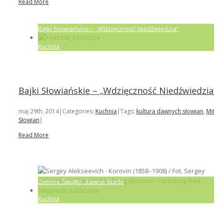
Read More
Bajki Słowiańskie – „Wdzięczność Niedźwiedzia”
Kuchnia
Bajki Słowiańskie – „Wdzięczność Niedźwiedzia”
maj 29th, 2014
|
Categories:
Kuchnia
|
Tags:
kultura dawnych słowian
,
Mity
Słowian
|
Read More
Zielone Świątki, dawne Stado
Kuchnia