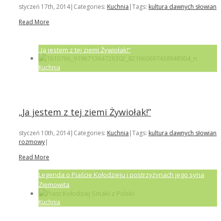
styczeń 17th, 2014
|
Categories:
Kuchnia
|
Tags:
kultura dawnych słowian
|
Read More
„Ja jestem z tej ziemi Żywiołak!”
Kuchnia
„Ja jestem z tej ziemi Żywiołak!”
styczeń 10th, 2014
|
Categories:
Kuchnia
|
Tags:
kultura dawnych słowian
,
rozmowy
|
Read More
Legenda o Piaście Kołodzieju i postrzyżynach jego syna
Ziemowita
Kuchnia