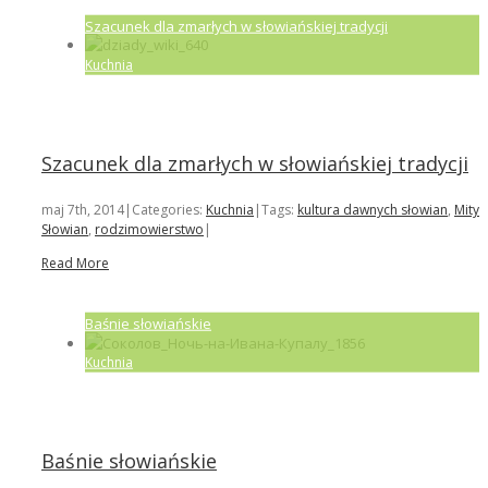
Szacunek dla zmarłych w słowiańskiej tradycji
Kuchnia
Szacunek dla zmarłych w słowiańskiej tradycji
maj 7th, 2014
|
Categories:
Kuchnia
|
Tags:
kultura dawnych słowian
,
Mity
Słowian
,
rodzimowierstwo
|
Read More
Baśnie słowiańskie
Kuchnia
Baśnie słowiańskie