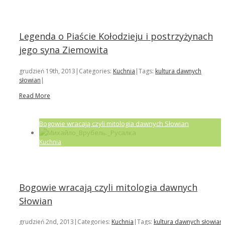
Legenda o Piaście Kołodzieju i postrzyżynach
jego syna Ziemowita
grudzień 19th, 2013
|
Categories:
Kuchnia
|
Tags:
kultura dawnych
słowian
|
Read More
Bogowie wracają czyli mitologia dawnych Słowian
Kuchnia
Bogowie wracają czyli mitologia dawnych
Słowian
grudzień 2nd, 2013
|
Categories:
Kuchnia
|
Tags:
kultura dawnych słowian
,