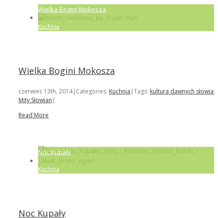
Wielka Bogini Mokosza
Kuchnia
Wielka Bogini Mokosza
czerwiec 13th, 2014
|
Categories:
Kuchnia
|
Tags:
kultura dawnych słowian
Mity Słowian
|
Read More
Noc Kupały
Kuchnia
Noc Kupały