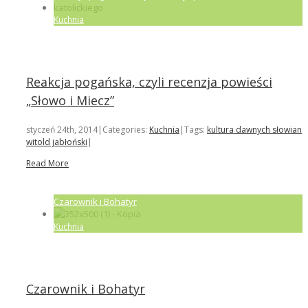
Kuchnia
Reakcja pogańska, czyli recenzja powieści
„Słowo i Miecz”
styczeń 24th, 2014
|
Categories:
Kuchnia
|
Tags:
kultura dawnych słowian
,
witold jabłoński
|
Read More
Czarownik i Bohatyr
Kuchnia
Czarownik i Bohatyr