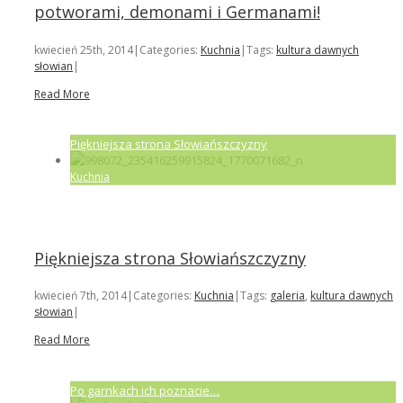
potworami, demonami i Germanami!
kwiecień 25th, 2014
|
Categories:
Kuchnia
|
Tags:
kultura dawnych
słowian
|
Read More
Piękniejsza strona Słowiańszczyzny
Kuchnia
Piękniejsza strona Słowiańszczyzny
kwiecień 7th, 2014
|
Categories:
Kuchnia
|
Tags:
galeria
,
kultura dawnych
słowian
|
Read More
Po garnkach ich poznacie…