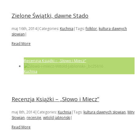
Zielone Świątki, dawne Stado
maj 16th, 2014
|
Categories:
Kuchnia
|
Tags:
folklor
,
kultura dawnych
słowian
|
Read More
Recenzja Książki – „Słowo i Miecz”
Kuchnia
Recenzja Książki – „Słowo i Miecz”
maj 8th, 2014
|
Categories:
Kuchnia
|
Tags:
kultura dawnych słowian
,
Mity
Słowian
,
recenzje
,
witold jabłoński
|
Read More