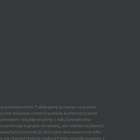
cji polskiej kuchni. Publikujemy przepisy na polskie
yczne mówiącej o historii polskiej kuchni od czasów
olnictwem i współpracujemy z kilkudziesięcioma
ko promocję w grupie docelowej, ale również możliwość
ej Naszryneczek.pl, która jest skierowana nie tylko
 się również historią i kulturą Polski, współpracujemy z