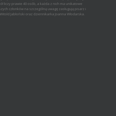
ół liczy prawie 40 osób, a każda z nich ma unikatowe
aszych członków na szczególną uwagę zasługują pisarz i
rz Witold Jabłoński oraz dziennikarka Joanna Włodarska.