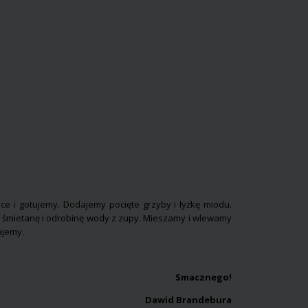
 i gotujemy. Dodajemy pocięte grzyby i łyżkę miodu.
y śmietanę i odrobinę wody z zupy. Mieszamy i wlewamy
ajemy.
Smacznego!
Dawid Brandebura