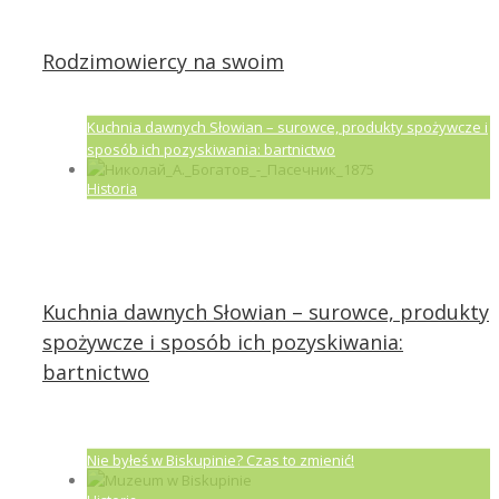
Rodzimowiercy na swoim
Kuchnia dawnych Słowian – surowce, produkty spożywcze i
sposób ich pozyskiwania: bartnictwo
Historia
Kuchnia dawnych Słowian – surowce, produkty
spożywcze i sposób ich pozyskiwania:
bartnictwo
Nie byłeś w Biskupinie? Czas to zmienić!