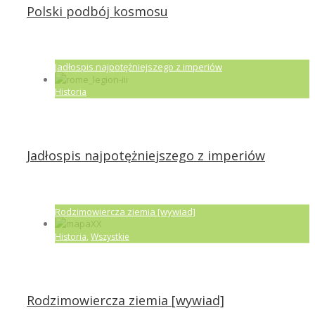
Polski podbój kosmosu
Jadłospis najpotężniejszego z imperiów
Historia
Jadłospis najpotężniejszego z imperiów
Rodzimowiercza ziemia [wywiad]
Historia
,
Wszystkie
Rodzimowiercza ziemia [wywiad]