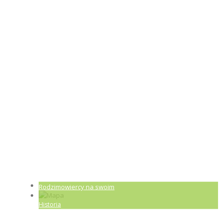
Rodzimowiercy na swoim
Historia