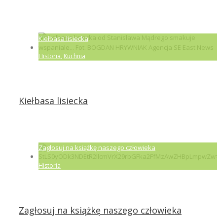
Kiełbasa lisiecka
Historia
,
Kuchnia
Kiełbasa lisiecka
Zagłosuj na książkę naszego człowieka
Historia
Zagłosuj na książkę naszego człowieka