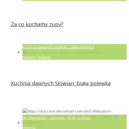
Za co kochamy zupy?
Kuchnia dawnych Słowian: biała polewka
Historia
,
Przepisy
Kuchnia dawnych Słowian: biała polewka
My Słowianie – obyczaje, język i kultura
Historia