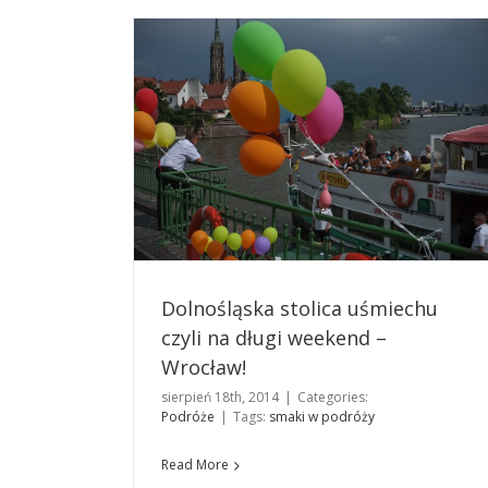
Dolnośląska stolica uśmiechu
czyli na długi weekend –
Wrocław!
sierpień 18th, 2014
|
Categories:
Podróże
|
Tags:
smaki w podróży
Read More