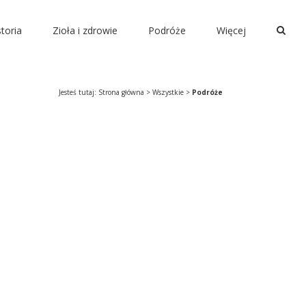
storia
Zioła i zdrowie
Podróże
Więcej
Jesteś tutaj:
Strona główna
>
Wszystkie
>
Podróże