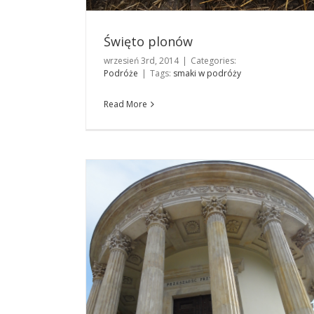
Podróże
Święto plonów
wrzesień 3rd, 2014
|
Categories:
Podróże
|
Tags:
smaki w podróży
Read More