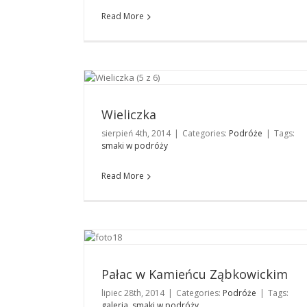
Read More
Wieliczka
Podróże
Wieliczka
sierpień 4th, 2014
|
Categories:
Podróże
|
Tags:
smaki w podróży
Read More
Pałac w Kamieńcu Ząbkowickim
Podróże
Pałac w Kamieńcu Ząbkowickim
lipiec 28th, 2014
|
Categories:
Podróże
|
Tags:
galeria
,
smaki w podróży